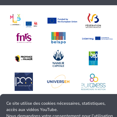
Ce site utilise des cookies nécessaires, statistiques,
accès aux vidéos YouTube.
Nous demandons votre consentement pour l’utilisation