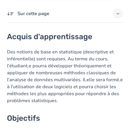
Sur cette page
Acquis d'apprentissage
Acquis d'apprentissage
Objectifs
Contenu
Des notions de base en statistique (descriptive et
inférentielle) sont requises. Au terme du cours,
Table des matières
l'étudiant.e pourra développer théoriquement et
appliquer de nombreuses méthodes classiques de
Exercices
l'analyse de données multivariées. Il.elle sera formé.e
à l'utilisation de deux logiciels et pourra choisir les
méthodes les plus appropriées pour répondre à des
problèmes statistiques.
Objectifs