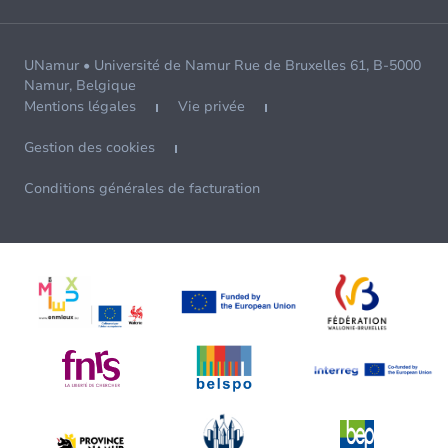
UNamur • Université de Namur Rue de Bruxelles 61, B-5000
Namur, Belgique
Mentions légales
Vie privée
Gestion des cookies
Conditions générales de facturation