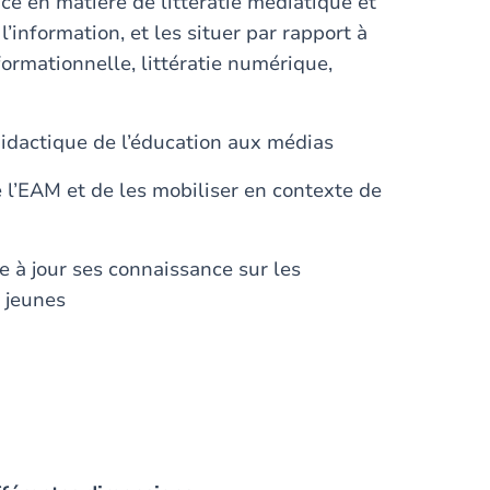
ce en matière de littératie médiatique et
’information, et les situer par rapport à
formationnelle, littératie numérique,
 didactique de l’éducation aux médias
e l’EAM et de les mobiliser en contexte de
e à jour ses connaissance sur les
s jeunes