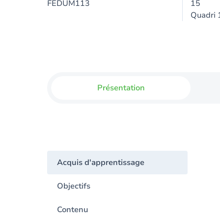
FEDUM113
15
Quadri 
Présentation
Acquis d'apprentissage
Objectifs
Contenu