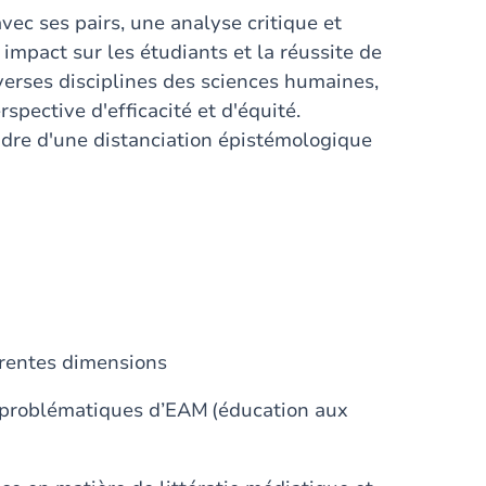
vec ses pairs, une analyse critique et
impact sur les étudiants et la réussite de
erses disciplines des sciences humaines,
pective d'efficacité et d'équité.
cadre d'une distanciation épistémologique
férentes dimensions
es problématiques d’EAM (éducation aux