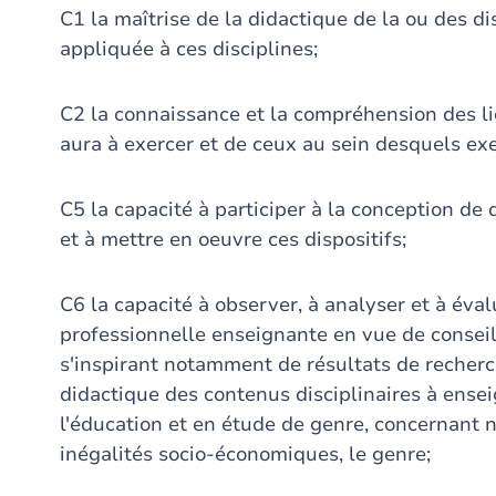
C1 la maîtrise de la didactique de la ou des d
appliquée à ces disciplines;
C2 la connaissance et la compréhension des l
aura à exercer et de ceux au sein desquels ex
C5 la capacité à participer à la conception de
et à mettre en oeuvre ces dispositifs;
C6 la capacité à observer, à analyser et à éva
professionnelle enseignante en vue de conseill
s'inspirant notamment de résultats de recherc
didactique des contenus disciplinaires à ensei
l'éducation et en étude de genre, concernant n
inégalités socio-économiques, le genre;