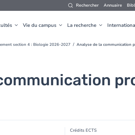
Rechercher
Annuaire
Bib
ultés
Vie du campus
La recherche
Internationa
ement section 4 : Biologie 2026-2027
Analyse de la communication p
 communication pro
Crédits ECTS