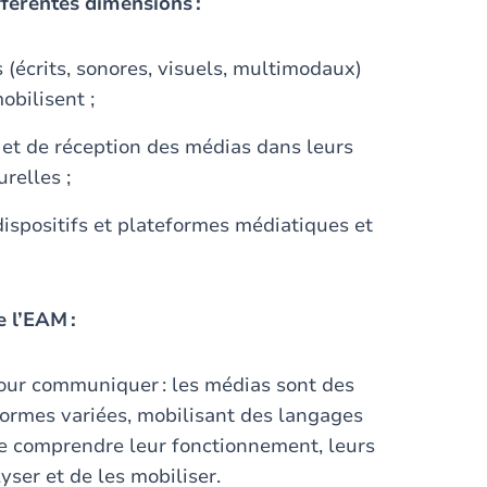
fférentes dimensions :
(écrits, sonores, visuels, multimodaux)
mobilisent ;
 et de réception des médias dans leurs
urelles ;
ispositifs et plateformes médiatiques et
 l’EAM :
our communiquer : les médias sont des
formes variées, mobilisant des langages
 de comprendre leur fonctionnement, leurs
yser et de les mobiliser.