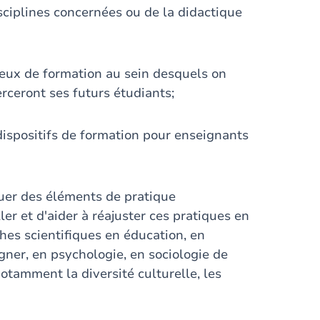
isciplines concernées ou de la didactique
ieux de formation au sein desquels on
erceront ses futurs étudiants;
 dispositifs de formation pour enseignants
luer des éléments de pratique
er et d'aider à réajuster ces pratiques en
hes scientifiques en éducation, en
gner, en psychologie, en sociologie de
otamment la diversité culturelle, les