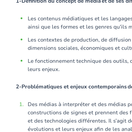
1-Définition du concept de média et de ses di
Les contenus médiatiques et les langages 
ainsi que les formes et les genres qu'ils 
Les contextes de production, de diffusion
dimensions sociales, économiques et cult
Le fonctionnement technique des outils, d
leurs enjeux.
2-Problématiques et enjeux contemporains de
Des médias à interpréter et des médias p
constructions de signes et prennent des 
et des technologies différentes. Il s’agit
évolutions et leurs enjeux afin de les anal