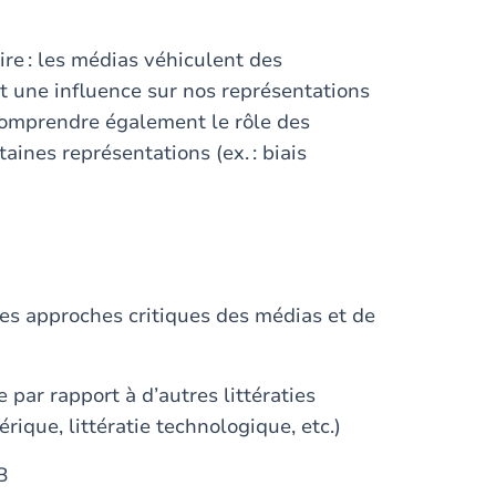
re : les médias véhiculent des
t une influence sur nos représentations
 comprendre également le rôle des
ines représentations (ex. : biais
 des approches critiques des médias et de
 par rapport à d’autres littératies
mérique, littératie technologique, etc.)
WB