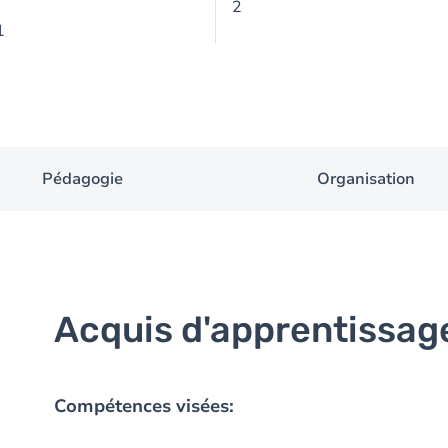
2
1
Pédagogie
Organisation
Acquis d'apprentissag
Compétences visées: