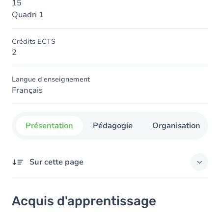
15
Quadri 1
Crédits ECTS
2
Langue d'enseignement
Français
Présentation
Pédagogie
Organisation
Sur cette page
Acquis d'apprentissage
Acquis d'apprentissage
Objectifs