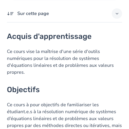
Sur cette page
Acquis d'apprentissage
Acquis d'apprentissage
Objectifs
Contenu
Ce cours vise la maîtrise d'une série d'outils
numériques pour la résolution de systèmes
Table des matières
d'équations linéaires et de problèmes aux valeurs
propres.
Exercices
Objectifs
Ce cours à pour objectifs de familiariser les
étudiant.e.s à la résolution numérique de systèmes
d’équations linéaires et de problèmes aux valeurs
propres par des méthodes directes ou itératives, mais