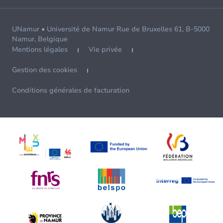
UNamur • Université de Namur Rue de Bruxelles 61, B-5000
Namur, Belgique
Mentions légales
Vie privée
Gestion des cookies
Conditions générales de facturation