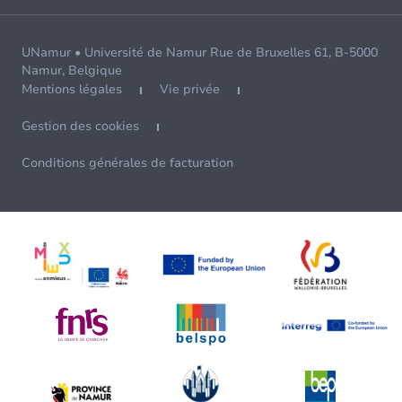
UNamur • Université de Namur Rue de Bruxelles 61, B-5000
Namur, Belgique
Mentions légales
Vie privée
Gestion des cookies
Conditions générales de facturation