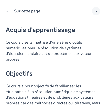
Sur cette page
Acquis d'apprentissage
Acquis d'apprentissage
Objectifs
Contenu
Ce cours vise la maîtrise d'une série d'outils
numériques pour la résolution de systèmes
Table des matières
d'équations linéaires et de problèmes aux valeurs
propres.
Exercices
Objectifs
Ce cours à pour objectifs de familiariser les
étudiant.e.s à la résolution numérique de systèmes
d’équations linéaires et de problèmes aux valeurs
propres par des méthodes directes ou itératives, mais