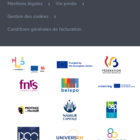
Mentions légales
Vie privée
Gestion des cookies
Conditions générales de facturation