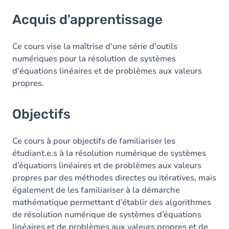
Acquis d'apprentissage
Acquis d'apprentissage
Objectifs
Contenu
Ce cours vise la maîtrise d'une série d'outils
numériques pour la résolution de systèmes
Table des matières
d'équations linéaires et de problèmes aux valeurs
propres.
Exercices
Objectifs
Ce cours à pour objectifs de familiariser les
étudiant.e.s à la résolution numérique de systèmes
d’équations linéaires et de problèmes aux valeurs
propres par des méthodes directes ou itératives, mais
également de les familiariser à la démarche
mathématique permettant d’établir des algorithmes
de résolution numérique de systèmes d’équations
linéaires et de problèmes aux valeurs propres et de