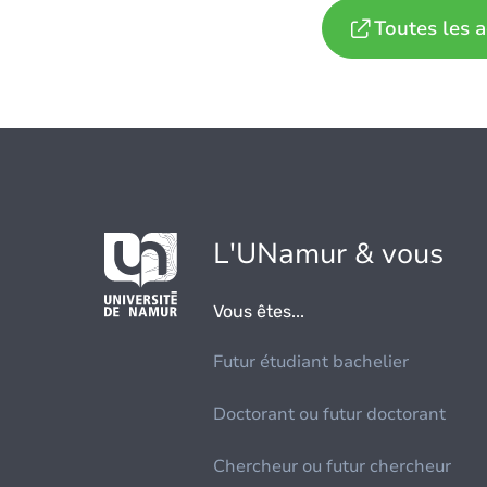
Toutes les a
L'UNamur & vous
Vous êtes...
Futur étudiant bachelier
Doctorant ou futur doctorant
Chercheur ou futur chercheur