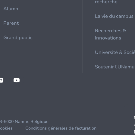
recherche
Alumni
La vie du campus
Parent
Recherches &
Grand public
Innovations
Université & Soci
Soutenir l'UNamu
 B-5000 Namur, Belgique
cookies
Conditions générales de facturation