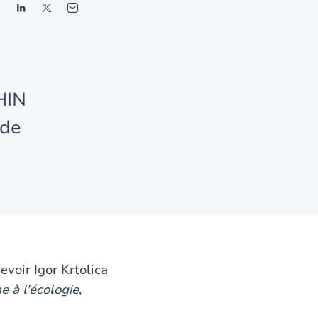
HIN
 de
evoir Igor Krtolica
 à l'écologie
,