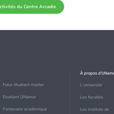
ctivités du Centre Arcadie
À propos d'UNam
Futur étudiant master
L'université
Etudiant UNamur
Les facultés
Partenaire académique
Les instituts de