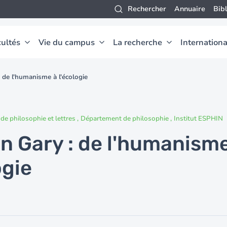
Rechercher
Annuaire
Bib
ultés
Vie du campus
La recherche
Internationa
 de l'humanisme à l'écologie
 de philosophie et lettres
Département de philosophie
Institut ESPHIN
n Gary : de l'humanisme
ogie