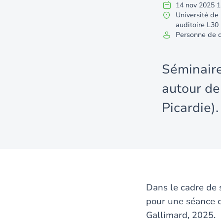
14
nov
2025
1
Université de
auditoire L30 
Personne de c
Séminaire
autour de 
Picardie).
Dans le cadre de s
pour une séance 
Gallimard, 2025.