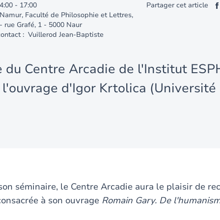
4:00
-
17:00
Partager cet article
 Namur, Faculté de Philosophie et Lettres,
- rue Grafé, 1 - 5000 Naur
ontact : Vuillerod Jean-Baptiste
 du Centre Arcadie de l'Institut ESP
l'ouvrage d'Igor Krtolica (Université
on séminaire, le Centre Arcadie aura le plaisir de rec
consacrée à son ouvrage
Romain Gary. De l'humanisme