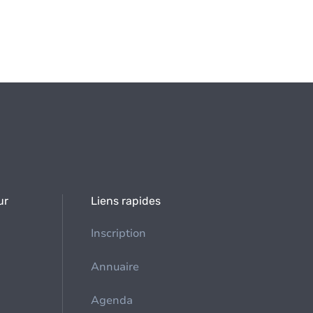
ur
Liens rapides
Inscription
Annuaire
Agenda