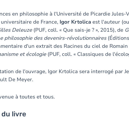
nces en philosophie à l'Université de Picardie Jules
t universitaire de France,
Igor Krtolica
est l'auteur (ou
illes Deleuze
(PUF, coll. « Que sais-je ? », 2015), de
G
Une philosophie des devenirs-révolutionnaires
(Édition
mentaire d'un extrait des Racines du ciel de Romain 
anisme et écologie
(PUF, coll. « Classiques de l'écolo
ation de l'ouvrage, Igor Krtolica sera interrogé par J
ault De Meyer.
venue à toutes et tous.
 du livre