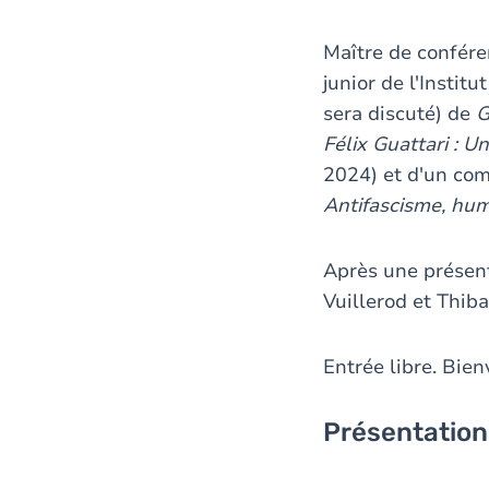
Maître de confére
junior de l'Institu
sera discuté) de
G
Félix Guattari : 
2024) et d'un com
Antifascisme, hum
Après une présent
Vuillerod et Thib
Entrée libre. Bien
Présentation