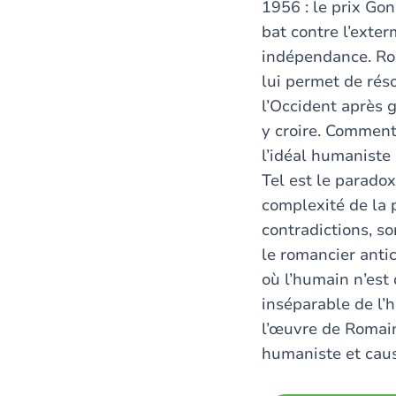
1956 : le prix Go
bat contre l’exte
indépendance. Ro
lui permet de rés
l’Occident après g
y croire. Comment 
l’idéal humaniste
Tel est le paradox
complexité de la 
contradictions, s
le romancier anti
où l’humain n’est
inséparable de l’h
l’œuvre de Romain
humaniste et caus