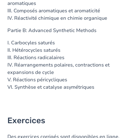
aromatiques
III. Composés aromatiques et aromaticité
IV. Réactivité chimique en chimie organique
Partie B: Advanced Synthetic Methods
I. Carbocyles saturés
II. Hétérocycles saturés
III. Réactions radicalaires
IV. Réarrangements polaires, contractions et
expansions de cycle
V. Réactions péricycliques
VI. Synthèse et catalyse asymétriques
Exercices
Des exercices corrigés sont disponibles en ligne.