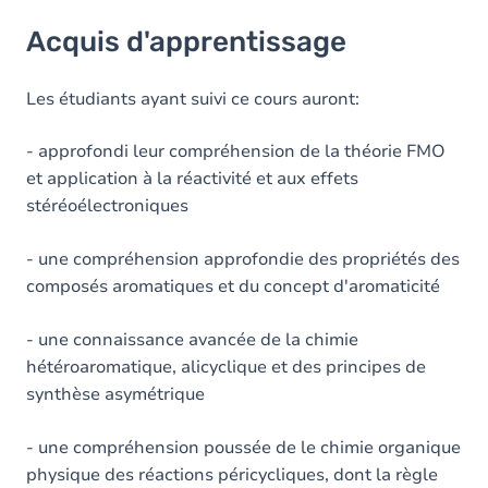
Acquis d'apprentissage
Acquis d'apprentissage
Objectifs
Contenu
Les étudiants ayant suivi ce cours auront:
Table des matières
- approfondi leur compréhension de la théorie FMO
et application à la réactivité et aux effets
Exercices
stéréoélectroniques
- une compréhension approfondie des propriétés des
composés aromatiques et du concept d'aromaticité
- une connaissance avancée de la chimie
hétéroaromatique, alicyclique et des principes de
synthèse asymétrique
- une compréhension poussée de le chimie organique
physique des réactions péricycliques, dont la règle