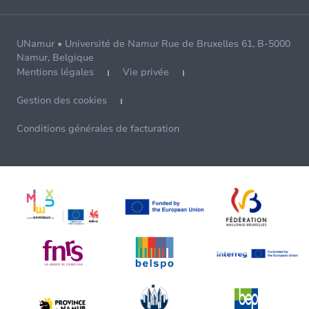
UNamur • Université de Namur Rue de Bruxelles 61, B-5000
Namur, Belgique
Mentions légales
Vie privée
Gestion des cookies
Conditions générales de facturation