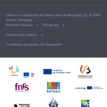
UNamur • Université de Namur Rue de Bruxelles 61, B-5000
Namur, Belgique
Mentions légales
Vie privée
Gestion des cookies
Conditions générales de facturation