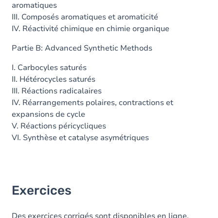
aromatiques
III. Composés aromatiques et aromaticité
IV. Réactivité chimique en chimie organique
Partie B: Advanced Synthetic Methods
I. Carbocyles saturés
II. Hétérocycles saturés
III. Réactions radicalaires
IV. Réarrangements polaires, contractions et
expansions de cycle
V. Réactions péricycliques
VI. Synthèse et catalyse asymétriques
Exercices
Des exercices corrigés sont disponibles en ligne.