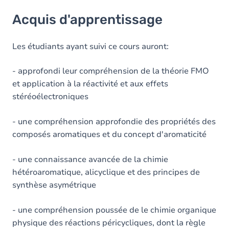
Acquis d'apprentissage
Acquis d'apprentissage
Objectifs
Contenu
Les étudiants ayant suivi ce cours auront:
Table des matières
- approfondi leur compréhension de la théorie FMO
et application à la réactivité et aux effets
Exercices
stéréoélectroniques
- une compréhension approfondie des propriétés des
composés aromatiques et du concept d'aromaticité
- une connaissance avancée de la chimie
hétéroaromatique, alicyclique et des principes de
synthèse asymétrique
- une compréhension poussée de le chimie organique
physique des réactions péricycliques, dont la règle