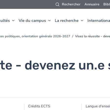
Rechercher
Annuaire
Bib
ultés
Vie du campus
La recherche
Internationa
ces politiques, orientation générale 2026-2027
Visez la réussite - dev
ite - devenez un.e
Crédits ECTS
Langue d'ense