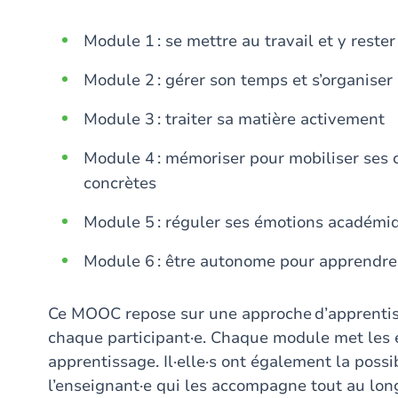
Module 1 : se mettre au travail et y reste
Module 2 : gérer son temps et s’organiser
Module 3 : traiter sa matière activement
Module 4 : mémoriser pour mobiliser ses 
concrètes
Module 5 : réguler ses émotions académ
Module 6 : être autonome pour apprendr
Ce MOOC repose sur une approche d’apprentiss
chaque participant·e. Chaque module met les ét
apprentissage. Il·elle·s ont également la possib
l’enseignant·e qui les accompagne tout au lon