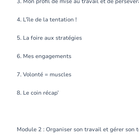
3. Mon profil de mise au travail et de persévé
4. L’île de la tentation !
5. La foire aux stratégies
6. Mes engagements
7. Volonté = muscles
8. Le coin récap’
Module 2 : Organiser son travail et gérer son