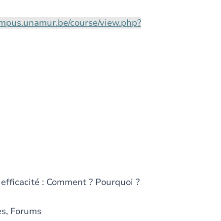
ampus.unamur.be/course/view.php?
efficacité : Comment ? Pourquoi ?
ces, Forums