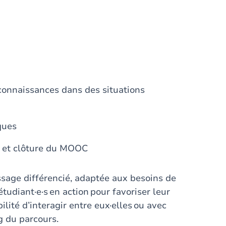
r
connaissances dans des situations
iques
e et clôture du MOOC
age différencié, adaptée aux besoins de
udiant·e·s en action pour favoriser leur
ilité d’interagir entre eux·elles ou avec
g du parcours.