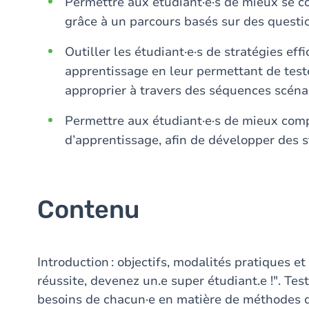
Permettre aux étudiant·e·s de mieux se c
grâce à un parcours basés sur des questi
Outiller les étudiant·e·s de stratégies effi
apprentissage en leur permettant de teste
approprier à travers des séquences scéna
Permettre aux étudiant·e·s de mieux com
d’apprentissage, afin de développer des s
Contenu
Introduction : objectifs, modalités pratiques
réussite, devenez un.e super étudiant.e !". Test
besoins de chacun·e en matière de méthodes d