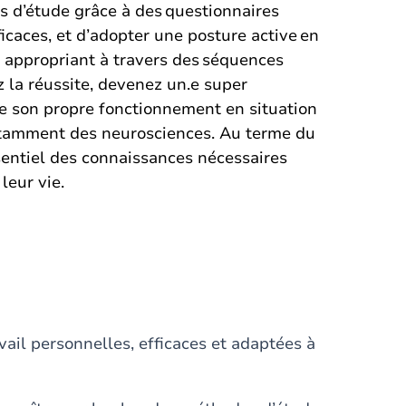
s d’étude grâce à des questionnaires
ficaces, et d’adopter une posture active en
s appropriant à travers des séquences
 la réussite, devenez un.e super
e son propre fonctionnement en situation
notamment des neurosciences. Au terme du
ssentiel des connaissances nécessaires
leur vie.
vail personnelles, efficaces et adaptées à