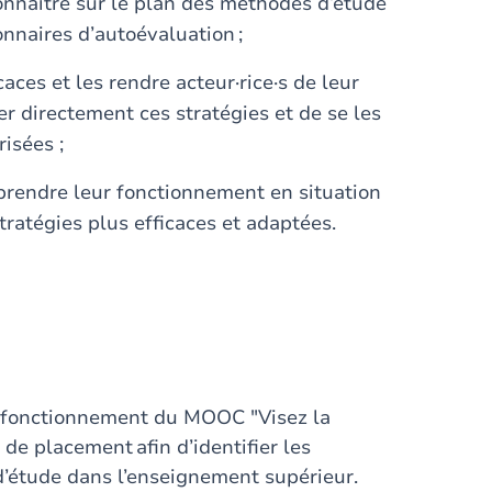
onnaître sur le plan des méthodes d’étude
onnaires d’autoévaluation ;
caces et les rendre acteur·rice·s de leur
r directement ces stratégies et de se les
risées ;
prendre leur fonctionnement en situation
tratégies plus efficaces et adaptées.
 et fonctionnement du MOOC "Visez la
 de placement afin d’identifier les
’étude dans l’enseignement supérieur.