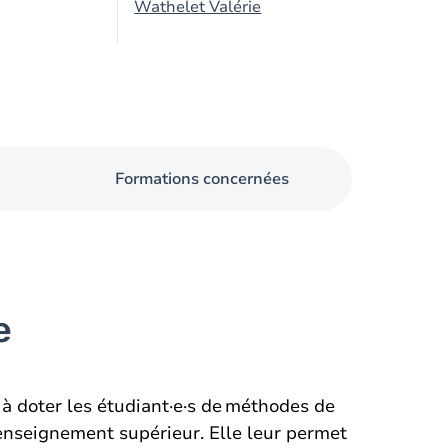
Wathelet Valérie
Formations concernées
e
à doter les étudiant·e·s de méthodes de
l’enseignement supérieur. Elle leur permet