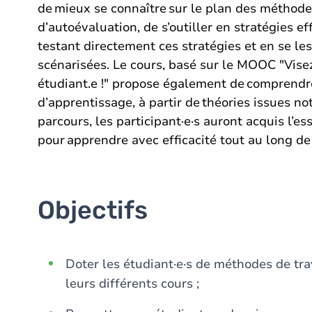
de mieux se connaître sur le plan des méthode
d’autoévaluation, de s’outiller en stratégies ef
testant directement ces stratégies et en se le
scénarisées. Le cours, basé sur le MOOC "Visez
étudiant.e !" propose également de comprendr
d’apprentissage, à partir de théories issues 
parcours, les participant·e·s auront acquis l’e
pour apprendre avec efficacité tout au long de 
Objectifs
Doter les étudiant·e·s de méthodes de tra
leurs différents cours ;