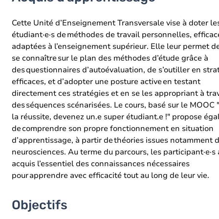
Objectifs
Contenu
Cette Unité d’Enseignement Transversale vise à doter le
étudiant·e·s de méthodes de travail personnelles, efficac
Table des matières
adaptées à l’enseignement supérieur. Elle leur permet d
se connaître sur le plan des méthodes d’étude grâce à
des questionnaires d’autoévaluation, de s’outiller en stra
efficaces, et d’adopter une posture active en testant
directement ces stratégies et en se les appropriant à tra
des séquences scénarisées. Le cours, basé sur le MOOC 
la réussite, devenez un.e super étudiant.e !" propose ég
de comprendre son propre fonctionnement en situation
d’apprentissage, à partir de théories issues notamment 
neurosciences. Au terme du parcours, les participant·e·s
acquis l’essentiel des connaissances nécessaires
pour apprendre avec efficacité tout au long de leur vie.
Objectifs