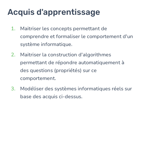
Acquis d'apprentissage
Acquis d'apprentissage
Objectifs
Contenu
Maitriser les concepts permettant de
comprendre et formaliser le comportement d'un
Table des matières
système informatique.
Maitriser la construction d'algorithmes
permettant de répondre automatiquement à
des questions (propriétés) sur ce
comportement.
Modéliser des systèmes informatiques réels sur
base des acquis ci-dessus.