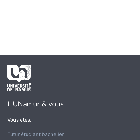
L'UNamur & vous
Vous êtes...
Futur étudiant bachelier