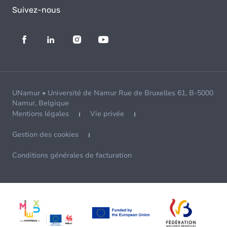
Suivez-nous
UNamur • Université de Namur Rue de Bruxelles 61, B-5000
Namur, Belgique
Mentions légales
Vie privée
Gestion des cookies
Conditions générales de facturation