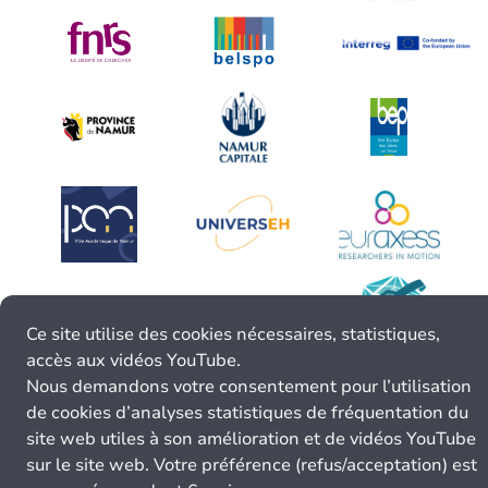
Ce site utilise des cookies nécessaires, statistiques,
accès aux vidéos YouTube.
Nous demandons votre consentement pour l’utilisation
de cookies d’analyses statistiques de fréquentation du
site web utiles à son amélioration et de vidéos YouTube
sur le site web. Votre préférence (refus/acceptation) est