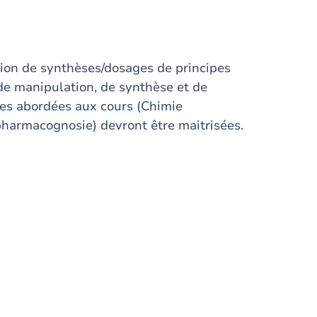
ation de synthèses/dosages de principes
 de manipulation, de synthèse et de
ues abordées aux cours (Chimie
harmacognosie) devront être maitrisées.