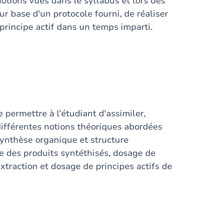
otions vues dans le syllabus et lors des
sur base d'un protocole fourni, de réaliser
principe actif dans un temps imparti.
e permettre à l'étudiant d'assimiler,
différentes notions théoriques abordées
synthèse organique et structure
e des produits syntéthisés, dosage de
xtraction et dosage de principes actifs de