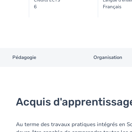
Crédits ECTS
Langue d'ense
6
Français
Pédagogie
Organisation
Acquis d'apprentissag
Au terme des travaux pratiques intégrés en S