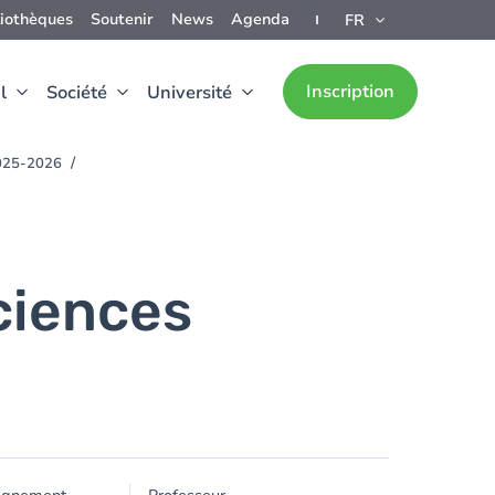
liothèques
Soutenir
News
Agenda
FR
Inscription
l
Société
Université
2025-2026
ciences