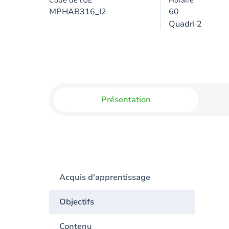
Code de l'UE
Horaire
MPHAB316_I2
60
Quadri 2
Présentation
Acquis d'apprentissage
Objectifs
Contenu