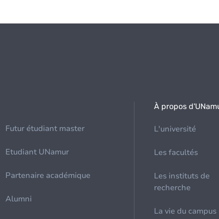
À propos d'UNam
Futur étudiant master
L'université
Etudiant UNamur
Les facultés
Partenaire académique
Les instituts de
recherche
Alumni
La vie du campus