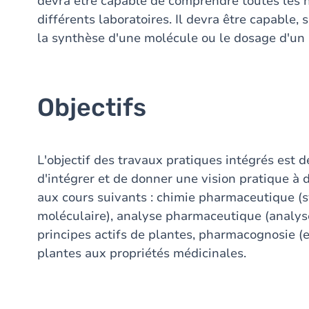
devra être capable de comprendre toutes les n
différents laboratoires. Il devra être capable, 
la synthèse d'une molécule ou le dosage d'un 
Objectifs
L'objectif des travaux pratiques intégrés est d
d'intégrer et de donner une vision pratique à 
aux cours suivants : chimie pharmaceutique (
moléculaire), analyse pharmaceutique (analys
principes actifs de plantes, pharmacognosie (e
plantes aux propriétés médicinales.