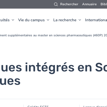
Rechercher
Annuaire
Bib
ultés
Vie du campus
La recherche
Internationa
ement supplémentaires au master en sciences pharmaceutiques (460P) 
ques intégrés en S
ues