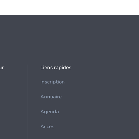
ur
Liens rapides
Inscription
Annuaire
Agenda
Accès