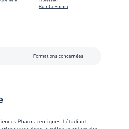
ignement
Professeur
Boretti Emma
Formations concernées
e
ciences Pharmaceutiques, l'étudiant