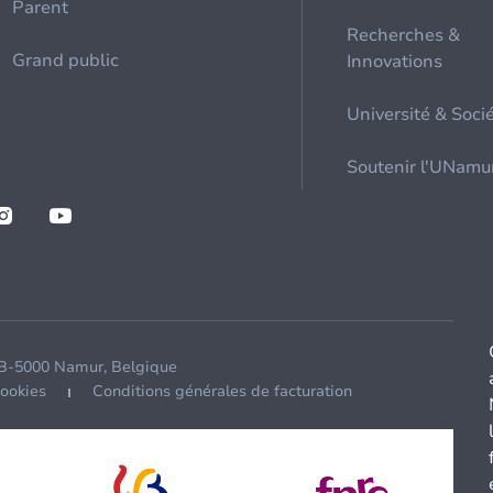
Parent
Recherches &
Grand public
Innovations
Université & Soci
Soutenir l'UNamu
 B-5000 Namur, Belgique
cookies
Conditions générales de facturation