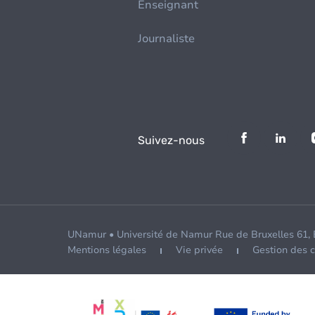
Enseignant
Journaliste
Suivez-nous
UNamur • Université de Namur Rue de Bruxelles 61,
Mentions légales
Vie privée
Gestion des 