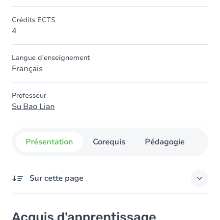
Crédits ECTS
4
Langue d'enseignement
Français
Professeur
Su Bao Lian
Présentation
Corequis
Pédagogie
Org
Sur cette page
Acquis d'apprentissage
Acquis d'apprentissage