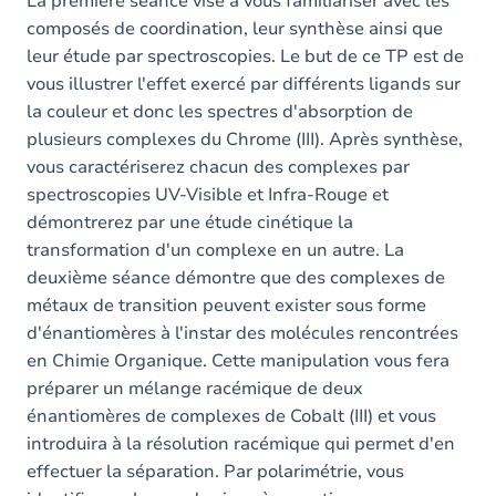
La première séance vise à vous familiariser avec les
composés de coordination, leur synthèse ainsi que
leur étude par spectroscopies. Le but de ce TP est de
vous illustrer l'effet exercé par différents ligands sur
la couleur et donc les spectres d'absorption de
plusieurs complexes du Chrome (III). Après synthèse,
vous caractériserez chacun des complexes par
spectroscopies UV-Visible et Infra-Rouge et
démontrerez par une étude cinétique la
transformation d'un complexe en un autre. La
deuxième séance démontre que des complexes de
métaux de transition peuvent exister sous forme
d'énantiomères à l'instar des molécules rencontrées
en Chimie Organique. Cette manipulation vous fera
préparer un mélange racémique de deux
énantiomères de complexes de Cobalt (III) et vous
introduira à la résolution racémique qui permet d'en
effectuer la séparation. Par polarimétrie, vous