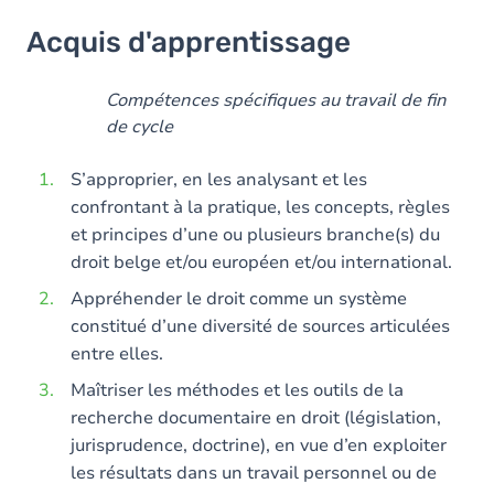
Acquis d'apprentissage
Acquis d'apprentissage
Objectifs
Contenu
Compétences spécifiques au travail de fin
de cycle
Table des matières
S’approprier, en les analysant et les
Exercices
confrontant à la pratique, les concepts, règles
et principes d’une ou plusieurs branche(s) du
droit belge et/ou européen et/ou international.
Appréhender le droit comme un système
constitué d’une diversité de sources articulées
entre elles.
Maîtriser les méthodes et les outils de la
recherche documentaire en droit (législation,
jurisprudence, doctrine), en vue d’en exploiter
les résultats dans un travail personnel ou de