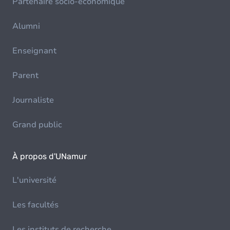
Partenaire socio-économique
Alumni
Enseignant
Parent
Journaliste
Grand public
À propos d'UNamur
L'université
Les facultés
Les instituts de recherche