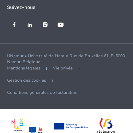
Suivez-nous
UNamur • Université de Namur Rue de Bruxelles 61, B-5000
Namur, Belgique
Mentions légales
Vie privée
Gestion des cookies
Conditions générales de facturation