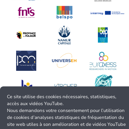
Ce site utilise des cookies nécessaires, statistiques,
accès aux vidéos YouTube.
Nous demandons votre consentement pour l’utilisation
de cookies d’analyses statistiques de fréquentation du
site web utiles à son amélioration et de vidéos YouTube