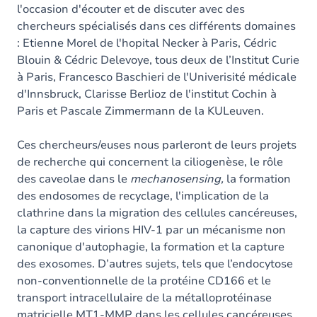
l'occasion d'écouter et de discuter avec des
chercheurs spécialisés dans ces différents domaines
: Etienne Morel de l'hopital Necker à Paris, Cédric
Blouin & Cédric Delevoye, tous deux de l’Institut Curie
à Paris, Francesco Baschieri de l'Univerisité médicale
d'Innsbruck, Clarisse Berlioz de l'institut Cochin à
Paris et Pascale Zimmermann de la KULeuven.
Ces chercheurs/euses nous parleront de leurs projets
de recherche qui concernent la ciliogenèse, le rôle
des caveolae dans le
mechanosensing,
la formation
des endosomes de recyclage, l'implication de la
clathrine dans la migration des cellules cancéreuses,
la capture des virions HIV-1 par un mécanisme non
canonique d'autophagie, la formation et la capture
des exosomes. D’autres sujets, tels que l’endocytose
non-conventionnelle de la protéine CD166 et le
transport intracellulaire de la métalloprotéinase
matricielle MT1-MMP dans les cellules cancéreuses