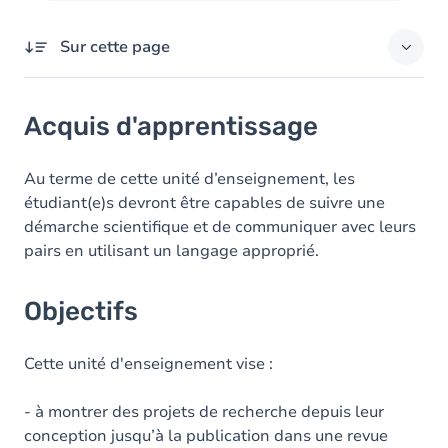
Sur cette page
Acquis d'apprentissage
Acquis d'apprentissage
Objectifs
Contenu
Au terme de cette unité d’enseignement, les
étudiant(e)s devront être capables de suivre une
Table des matières
démarche scientifique et de communiquer avec leurs
pairs en utilisant un langage approprié.
Objectifs
Cette unité d'enseignement vise :
- à montrer des projets de recherche depuis leur
conception jusqu’à la publication dans une revue