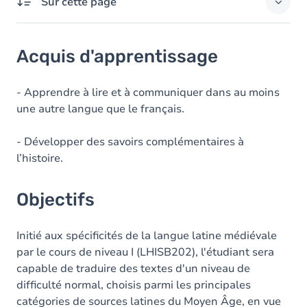
Sur cette page
Acquis d'apprentissage
Acquis d'apprentissage
Objectifs
Contenu
- Apprendre à lire et à communiquer dans au moins
une autre langue que le français.
- Développer des savoirs complémentaires à
l’histoire.
Objectifs
Initié aux spécificités de la langue latine médiévale
par le cours de niveau I (LHISB202), l'étudiant sera
capable de traduire des textes d'un niveau de
difficulté normal, choisis parmi les principales
catégories de sources latines du Moyen Âge, en vue