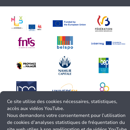
Ce site utilise des cookies nécessaires, statistiques,
accès aux vidéos YouTube.
Nous demandons votre consentement pour l’utilisation
de cookies d’analyses statistiques de fréquentation du
site web utiles à son amélioration et de vidéos YouTube