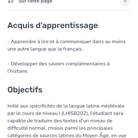
Sur cette page
Acquis d'apprentissage
Acquis d'apprentissage
Objectifs
Contenu
- Apprendre à lire et à communiquer dans au moins
une autre langue que le français.
- Développer des savoirs complémentaires à
l’histoire.
Objectifs
Initié aux spécificités de la langue latine médiévale
par le cours de niveau I (LHISB202), l'étudiant sera
capable de traduire des textes d'un niveau de
difficulté normal, choisis parmi les principales
catégories de sources latines du Moyen Âge, en vue