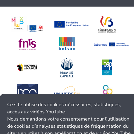
Ce site utilise des cookies nécessaires, statistiques,
accès aux vidéos YouTube.
Nous demandons votre consentement pour l’utilisation
de cookies d’analyses statistiques de fréquentation du
site web utiles à son amélioration et de vidéos YouTube