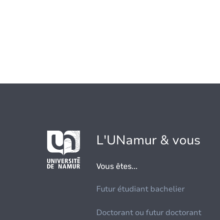
L'UNamur & vous
Vous êtes...
Futur étudiant bachelier
Doctorant ou futur doctorant