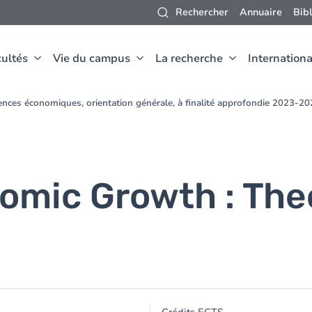
Rechercher
Annuaire
Bib
ultés
Vie du campus
La recherche
Internationa
ences économiques, orientation générale, à finalité approfondie 2023-2
nomic Growth : The