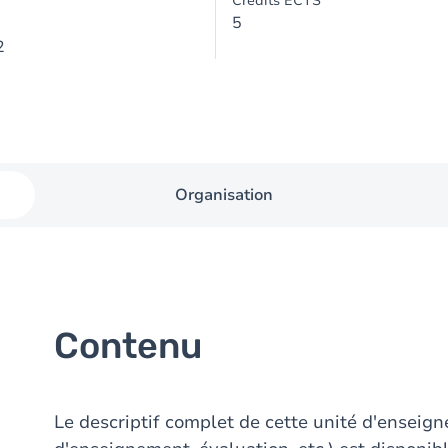
Crédits ECTS
5
2
Organisation
Contenu
Le descriptif complet de cette unité d'ensei