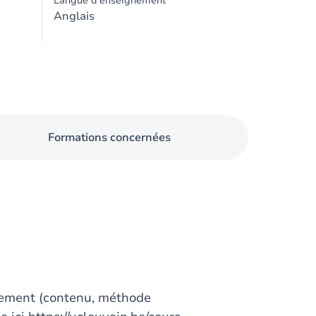
Langue d'enseignement
Anglais
Formations concernées
gnement (contenu, méthode