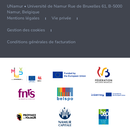
UNamur • Université de Namur Rue de Bruxelles 61, B-5000
Namur, Belgique
Mentions légales
Vie privée
Gestion des cookies
Conditions générales de facturation