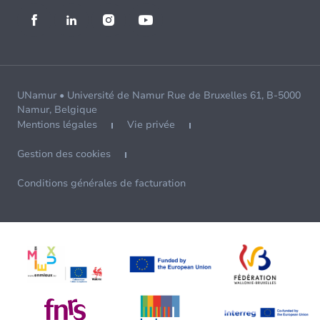
UNamur • Université de Namur Rue de Bruxelles 61, B-5000
Namur, Belgique
Mentions légales
Vie privée
Gestion des cookies
Conditions générales de facturation