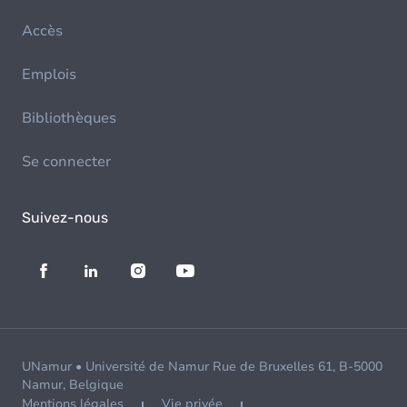
Accès
Emplois
Bibliothèques
Se connecter
Suivez-nous
UNamur • Université de Namur Rue de Bruxelles 61, B-5000
Namur, Belgique
Mentions légales
Vie privée