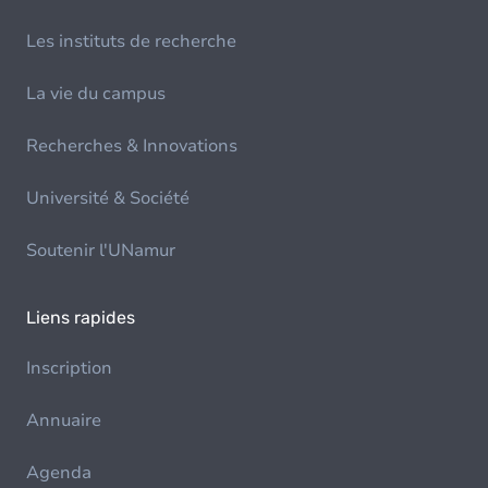
Les instituts de recherche
La vie du campus
Recherches & Innovations
Université & Société
Soutenir l'UNamur
Liens rapides
Inscription
Annuaire
Agenda