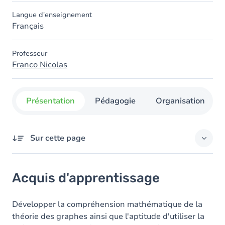
Langue d'enseignement
Français
Professeur
Franco Nicolas
Présentation
Pédagogie
Organisation
Sur cette page
Acquis d'apprentissage
Acquis d'apprentissage
Objectifs
Contenu
Développer la compréhension mathématique de la
théorie des graphes ainsi que l'aptitude d'utiliser la