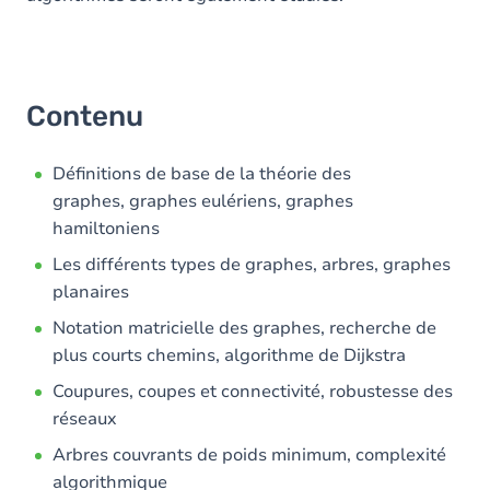
Contenu
Définitions de base de la théorie des
graphes, graphes eulériens, graphes
hamiltoniens
Les différents types de graphes, arbres, graphes
planaires
Notation matricielle des graphes, recherche de
plus courts chemins, algorithme de Dijkstra
Coupures, coupes et connectivité, robustesse des
réseaux
Arbres couvrants de poids minimum, complexité
algorithmique