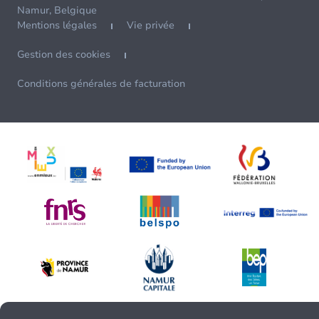
Namur, Belgique
Mentions légales
Vie privée
Gestion des cookies
Conditions générales de facturation