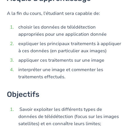
Objectifs
Contenu
A la fin du cours, l'étudiant sera capable de:
Table des matières
choisir les données de télédétection
appropriées pour une application donnée
Exercices
expliquer les principaux traitements à appliquer
à ces données (en particulier aux images)
appliquer ces traitements sur une image
interpréter une image et commenter les
traitements effectués.
Objectifs
Savoir exploiter les différents types de
données de télédétection (focus sur les images
satellites) et en connaître leurs limites;