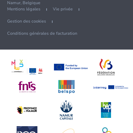
Namur, Belgique
Mentions légales
Vie privée
Gestion des cookies
Conditions générales de facturation