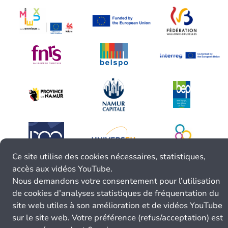
Ce site utilise des cookies nécessaires, statistiques,
accès aux vidéos YouTube.
Nous demandons votre consentement pour l’utilisation
de cookies d’analyses statistiques de fréquentation du
site web utiles à son amélioration et de vidéos YouTube
sur le site web. Votre préférence (refus/acceptation) est