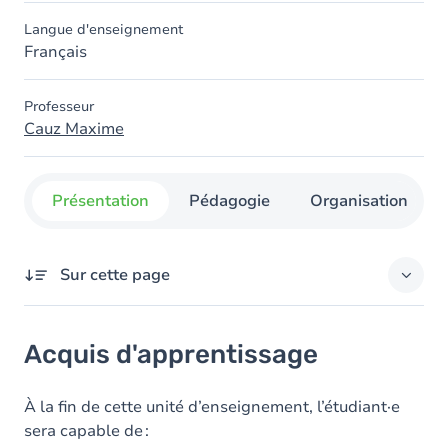
Langue d'enseignement
Français
Professeur
Cauz Maxime
Présentation
Pédagogie
Organisation
Sur cette page
Acquis d'apprentissage
Acquis d'apprentissage
Objectifs
Contenu
À la fin de cette unité d’enseignement, l’
étudiant·e
sera capable de :