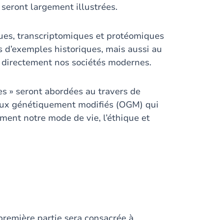
seront largement illustrées.
ues, transcriptomiques et protéomiques
rs d’exemples historiques, mais aussi au
 directement nos sociétés modernes.
es » seront abordées au travers de
étaux génétiquement modifiés (OGM) qui
ent notre mode de vie, l’éthique et
première partie sera consacrée à