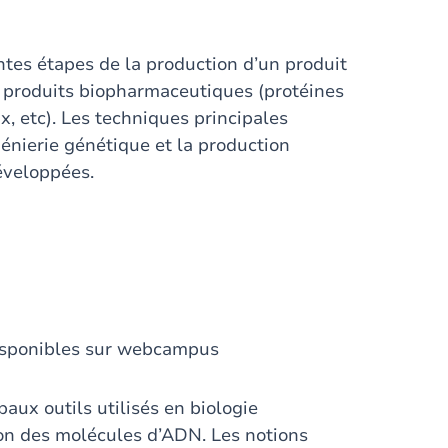
entes étapes de la production d’un produit
es produits biopharmaceutiques (protéines
, etc). Les techniques principales
énierie génétique et la production
éveloppées.
disponibles sur webcampus
aux outils utilisés en biologie
ion des molécules d’ADN. Les notions