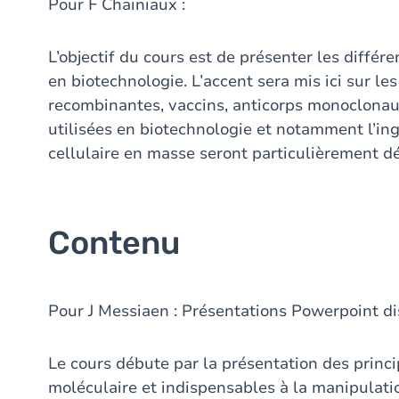
Pour F Chainiaux :
L’objectif du cours est de présenter les différ
en biotechnologie. L’accent sera mis ici sur l
recombinantes, vaccins, anticorps monoclonaux
utilisées en biotechnologie et notamment l’ing
cellulaire en masse seront particulièrement d
Contenu
Pour J Messiaen : Présentations Powerpoint 
Le cours débute par la présentation des princip
moléculaire et indispensables à la manipulat