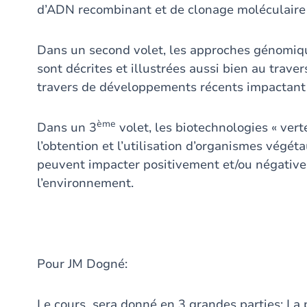
d’ADN recombinant et de clonage moléculaire 
Dans un second volet, les approches génomiq
sont décrites et illustrées aussi bien au trave
travers de développements récents impactant
ème
Dans un 3
volet, les biotechnologies « vert
l’obtention et l’utilisation d’organismes vég
peuvent impacter positivement et/ou négativem
l’environnement.
Pour JM Dogné:
Le cours sera donné en 3 grandes parties: La 