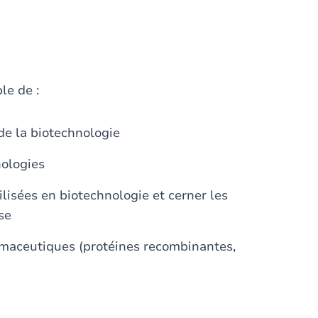
le de :
de la biotechnologie
nologies
lisées en biotechnologie et cerner les
se
rmaceutiques (protéines recombinantes,