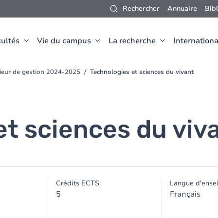
Rechercher
Annuaire
Bib
ultés
Vie du campus
La recherche
Internationa
nieur de gestion 2024-2025
Technologies et sciences du vivant
et sciences du viv
Crédits ECTS
Langue d'ense
5
Français