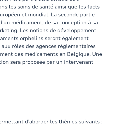
ns les soins de santé ainsi que les facts
uropéen et mondial. La seconde partie
d’un médicament, de sa conception à sa
arketing. Les notions de développement
caments orphelins seront également
e aux rôles des agences réglementaires
sement des médicaments en Belgique. Une
tion sera proposée par un intervenant
ermettant d’aborder les thèmes suivants :