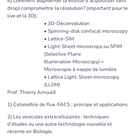
6) Comment augmenter la vitesse d’acquisition sans
(trop) compromettre la résolution? (important pour le
live et la 3D).
• 3D-Déconvolution
• Spinning-disk confocal microscopy
• Lattice-SIM
• Light-Sheet microscopy ou SPIM
(Selective Plane
Illumination Microscopy) =
Microscopie à nappe de lumière
• Lattice Light-Sheet microscopy
(LLSM)
Prof. Thierry Arnould
1) Cytométrie de flux-FACS : principe et applications
2) Les vesicules extracellulaires : techniques
d'études ou une autre technologie nouvelle et
récente en Biologie.