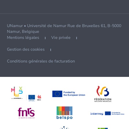
UNamur • Université de Namur Rue de Bruxelles 61, B-5000
Namur, Belgique
Mentions légales
Vie privée
Gestion des cookies
Conditions générales de facturation