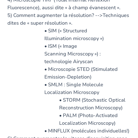
4) Microscopie TIRF (Total Internal Reflexion
Fluorescence), aussi dite « à champ évanescent ».
5) Comment augmenter la résolution? -->Techniques
dites de « super résolution ».
• SIM (« Structured
Illumination microscopy »)
• ISM (« Image
Scanning Microscopy ») :
technologie Airyscan
• Microscopie STED (Stimulated
Emission-Depletion)
• SMLM : Single Molecule
Localization Microscopy
• STORM (Stochastic Optical
Reconstruction Microscopy)
• PALM (Photo-Activated
Localization Microscopy)
• MINFLUX (molécules individuelles!)