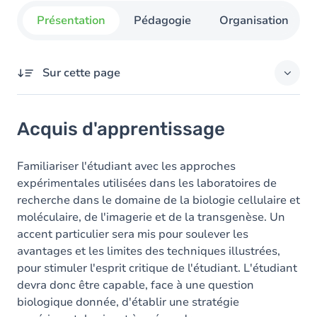
Présentation
Pédagogie
Organisation
Sur cette page
Acquis d'apprentissage
Acquis d'apprentissage
Objectifs
Contenu
Familiariser l'étudiant avec les approches
expérimentales utilisées dans les laboratoires de
Table des matières
recherche dans le domaine de la biologie cellulaire et
moléculaire, de l'imagerie et de la transgenèse. Un
accent particulier sera mis pour soulever les
avantages et les limites des techniques illustrées,
pour stimuler l'esprit critique de l'étudiant. L'étudiant
devra donc être capable, face à une question
biologique donnée, d'établir une stratégie