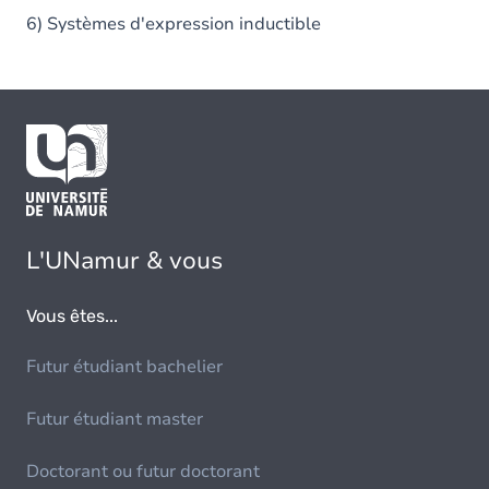
6) Systèmes d'expression inductible
L'UNamur & vous
Vous êtes...
Futur étudiant bachelier
Futur étudiant master
Doctorant ou futur doctorant