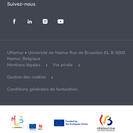
Suivez-nous
UNamur • Université de Namur Rue de Bruxelles 61, B-5000
Namur, Belgique
Mentions légales
Vie privée
Gestion des cookies
Conditions générales de facturation