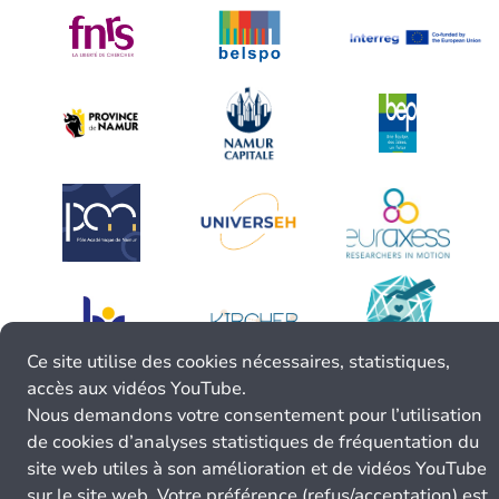
Ce site utilise des cookies nécessaires, statistiques,
accès aux vidéos YouTube.
Nous demandons votre consentement pour l’utilisation
de cookies d’analyses statistiques de fréquentation du
site web utiles à son amélioration et de vidéos YouTube
sur le site web. Votre préférence (refus/acceptation) est