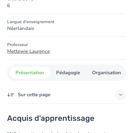
6
Langue d'enseignement
Néerlandais
Professeur
Mettewie Laurence
Présentation
Pédagogie
Organisation
Sur cette page
Acquis d'apprentissage
Acquis d'apprentissage
Objectifs