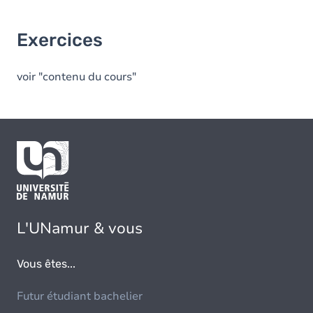
Exercices
voir "contenu du cours"
L'UNamur & vous
Vous êtes...
Futur étudiant bachelier