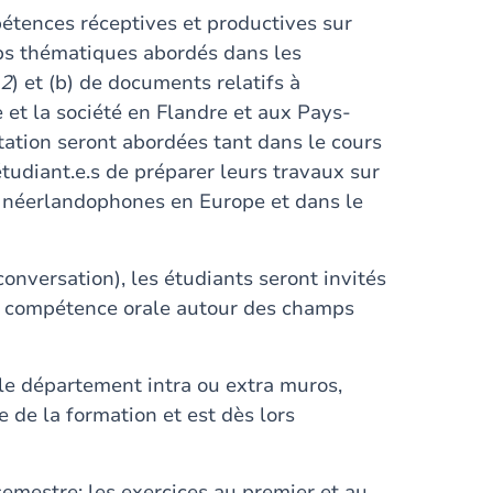
pétences réceptives et productives sur
mps thématiques abordés dans les
 2
) et (b) de documents relatifs à
e et la société en Flandre et aux Pays-
tation seront abordées tant dans le cours
tudiant.e.s de préparer leurs travaux sur
néerlandophones en Europe et dans le
onversation), les étudiants seront invités
eur compétence orale autour des champs
r le département intra ou extra muros,
e de la formation et est dès lors
emestre; les exercices au premier et au