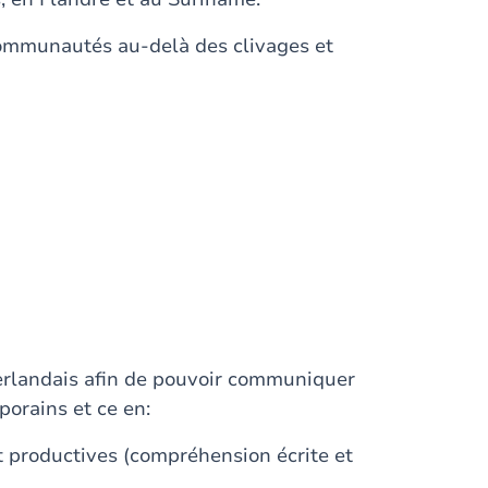
communautés au-delà des clivages et
erlandais afin de pouvoir communiquer
orains et ce en:
productives (compréhension écrite et