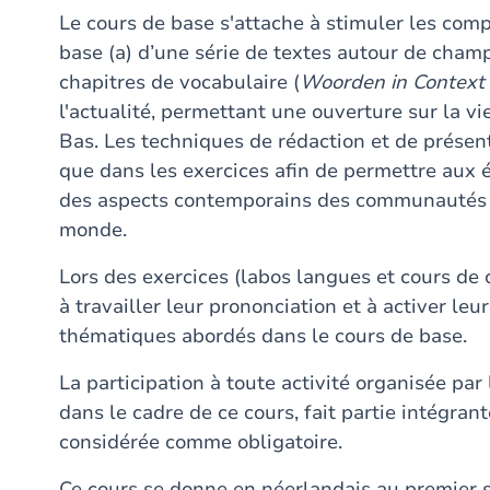
Le cours de base s'attache à stimuler les com
base (a) d’une série de textes autour de cha
chapitres de vocabulaire (
Woorden in Context
l'actualité, permettant une ouverture sur la vi
Bas. Les techniques de rédaction et de présen
que dans les exercices afin de permettre aux é
des aspects contemporains des communautés 
monde.
Lors des exercices (labos langues et cours de c
à travailler leur prononciation et à activer l
thématiques abordés dans le cours de base.
La participation à toute activité organisée pa
dans le cadre de ce cours, fait partie intégrant
considérée comme obligatoire.
Ce cours se donne en néerlandais au premier s