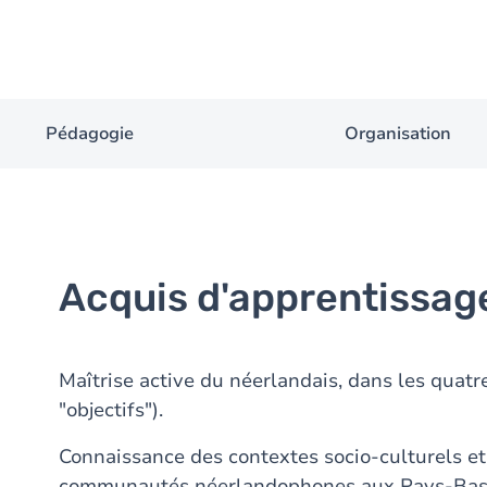
Pédagogie
Organisation
Acquis d'apprentissag
Maîtrise active du néerlandais, dans les quat
"objectifs").
Connaissance des contextes socio-culturels e
communautés néerlandophones aux Pays-Bas, 