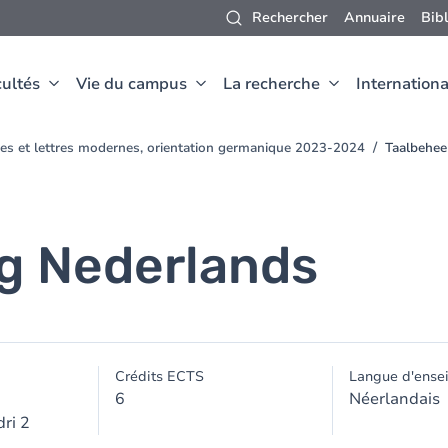
Rechercher
Annuaire
Bib
ultés
Vie du campus
La recherche
Internationa
ues et lettres modernes, orientation germanique 2023-2024
Taalbehee
g Nederlands
Crédits ECTS
Langue d'ense
6
Néerlandais
ri 2