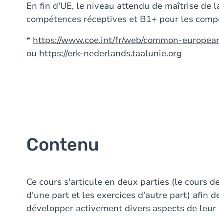
En fin d'UE, le niveau attendu de maîtrise de l
compétences réceptives et B1+ pour les comp
*
https://www.coe.int/fr/web/common-europe
ou
https://erk-nederlands.taalunie.org
Contenu
Ce cours s'articule en deux parties (le cours d
d'une part et les exercices d'autre part) afin 
développer activement divers aspects de leur