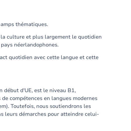
hamps thématiques.
, la culture et plus largement le quotidien
u pays néerlandophones.
ntact quotidien avec cette langue et cette
n début d'UE, est le niveau B1,
es de compétences en langues modernes
m). Toutefois, nous soutiendrons les
ns leurs démarches pour atteindre celui-