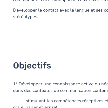
Développer le contact avec la langue et ses 
stéréotypes.
Objectifs
1° Développer une connaissance active du né
dans des contextes de communication contemp
- stimulant les compétences réceptives et 
orale, parler et écrire)