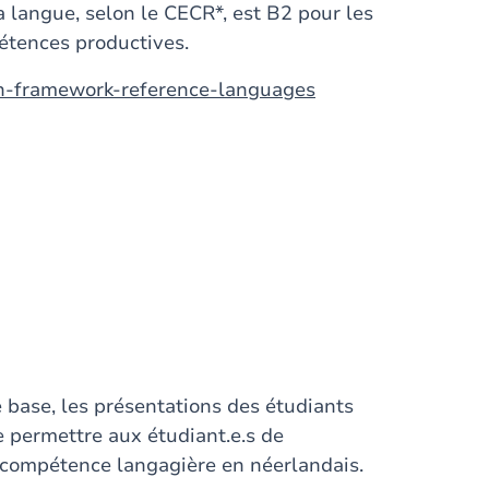
a langue, selon le CECR*, est B2 pour les
étences productives.
an-framework-reference-languages
e base, les présentations des étudiants
de permettre aux étudiant.e.s de
 compétence langagière en néerlandais.