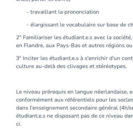
- travaillant la prononciation
- élargissant le vocabulaire sur base de c
2° Familiariser les étudiant.e.s avec la société
en Flandre, aux Pays-Bas et autres régions o
3° Inciter les étudiant.e.s à s'enrichir d'un co
culture au-delà des clivages et stéréotypes.
Le niveau prérequis en langue néerlandaise, e
conformément aux référentiels pour les socl
dans l'enseignement secondaire général (4h/se
étudiant.e.s ne disposant pas de ce niveau da
ci.