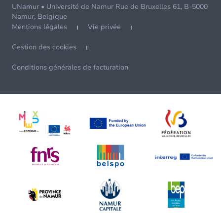
UNamur • Université de Namur Rue de Bruxelles 61, B-5000
Namur, Belgique
Mentions légales
Vie privée
Gestion des cookies
Conditions générales de facturation