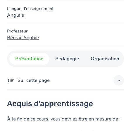
Langue d'enseignement
Anglais
Professeur
Béreau Sophie
Présentation
Pédagogie
Organisation
Sur cette page
Acquis d'apprentissage
Acquis d'apprentissage
Objectifs
À la fin de ce cours, vous devriez être en mesure de :