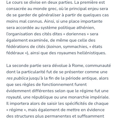
Le cours se divise en deux parties. La première est
consacrée au monde grec, où le principal enjeu sera
de se garder de généraliser à partir de quelques cas
moins mal connus. Ainsi, si une place importante
sera accordée au système politique athénien,
l’organisation des cités dites « doriennes » sera
également examinée, de même que celle des
fédérations de cités (
koinon
, symmachies, « états
fédéraux »), ainsi que des royaumes hellénistiques.
La seconde partie sera dévolue à Rome, communauté
dont la particularité fut de se présenter comme une
res publica
jusqu’à la fin de la période antique, alors
que ses règles de fonctionnement furent
évidemment différentes selon que le régime fut une
royauté, une république ou une monarchie impériale.
Il importera alors de saisir les spécificités de chaque
« régime », mais également de mettre en évidence
des structures plus permanentes et suffisamment