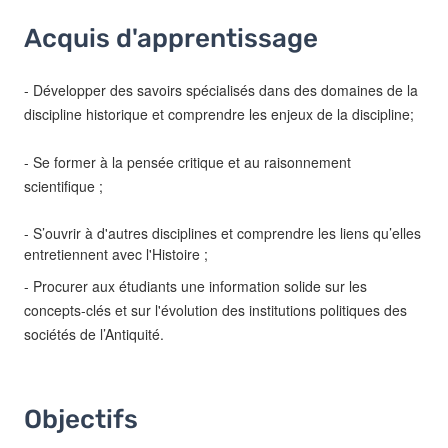
Acquis d'apprentissage
Acquis d'apprentissage
Objectifs
Contenu
- Développer des savoirs spécialisés dans des domaines de la
discipline historique et comprendre les enjeux de la discipline;
Table des matières
- Se former à la pensée critique et au raisonnement
Exercices
scientifique ;
- S’ouvrir à d'autres disciplines et comprendre les liens qu’elles
entretiennent avec l'Histoire ;
- Procurer aux étudiants une information solide sur les
concepts-clés et sur l'évolution des institutions politiques des
sociétés de l’Antiquité.
Objectifs