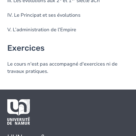
III. Les évolutions aux 2
et 1
siècle aCn
IV. Le Principat et ses évolutions
V. L’administration de l’Empire
Exercices
Le cours n'est pas accompagné d'exercices ni de
travaux pratiques.