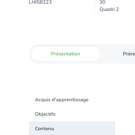
LHISB223
30
Quadri 2
Présentation
Prér
Acquis d'apprentissage
Objectifs
Contenu