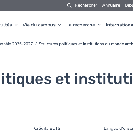
Rechercher
Annuaire
Bib
ultés
Vie du campus
La recherche
Internationa
osophie 2026-2027
Structures politiques et institutions du monde ant
itiques et institu
Crédits ECTS
Langue d'ense