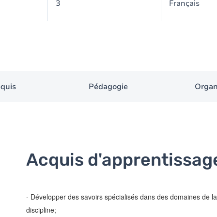
3
Français
equis
Pédagogie
Organ
Acquis d'apprentissag
- Développer des savoirs spécialisés dans des domaines de la 
discipline;