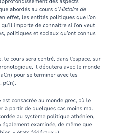
approfondissement des aspects
ique abordés au cours d’
Histoire de
 effet, les entités politiques que l’on
 qu’il importe de connaître si l’on veut
, politiques et sociaux qu’ont connus
, le cours sera centré, dans l’espace, sur
chronologique, il débutera avec le monde
. aCn) pour se terminer avec les
. pCn).
e est consacrée au monde grec, où le
er à partir de quelques cas moins mal
ccordée au système politique athénien,
sera également examinée, de même que
ies, « états fédéraux »).