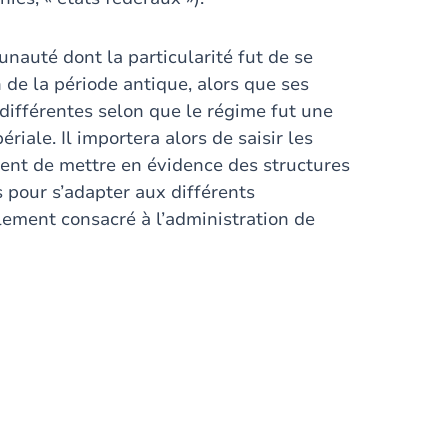
auté dont la particularité fut de se
n de la période antique, alors que ses
ifférentes selon que le régime fut une
iale. Il importera alors de saisir les
ment de mettre en évidence des structures
pour s’adapter aux différents
ement consacré à l’administration de