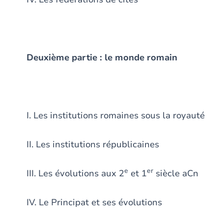
Deuxième partie : le monde romain
I. Les institutions romaines sous la royauté
II. Les institutions républicaines
e
er
III. Les évolutions aux 2
et 1
siècle aCn
IV. Le Principat et ses évolutions