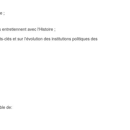
e ;
 entretiennent avec l'Histoire ;
-clés et sur l'évolution des institutions politiques des
ble de: