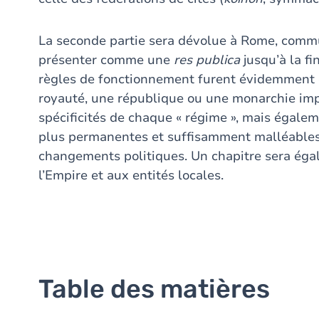
La seconde partie sera dévolue à Rome, commun
présenter comme une
res publica
jusqu’à la fi
règles de fonctionnement furent évidemment d
royauté, une république ou une monarchie impér
spécificités de chaque « régime », mais égale
plus permanentes et suffisamment malléables 
changements politiques. Un chapitre sera égal
l’Empire et aux entités locales.
Table des matières