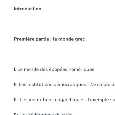
Introduction
Première partie : le monde grec
I. Le monde des épopées homériques
II. Les institutions démocratiques : l’exemple 
III. Les institutions oligarchiques : l’exemple s
IV. Les fédérations de cités