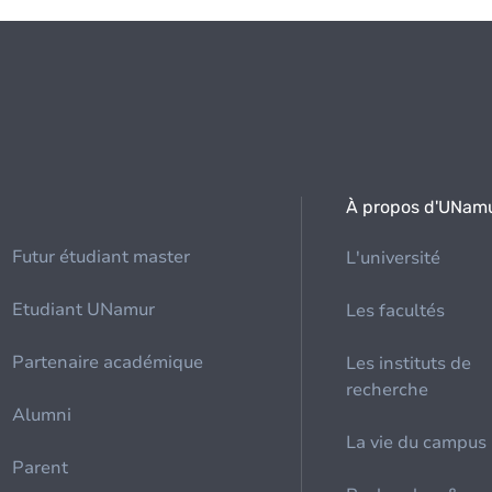
À propos d'UNam
Futur étudiant master
L'université
Etudiant UNamur
Les facultés
Partenaire académique
Les instituts de
recherche
Alumni
La vie du campus
Parent