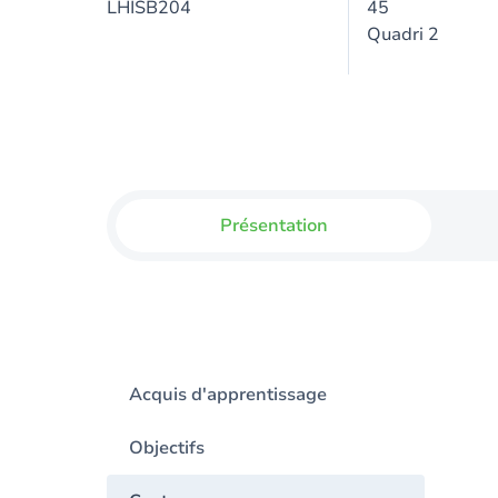
LHISB204
45
Quadri 2
Présentation
Acquis d'apprentissage
Objectifs