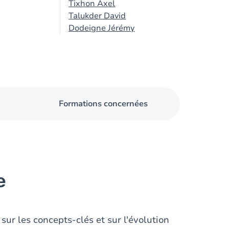
Tixhon Axel
Talukder David
Dodeigne Jérémy
Formations concernées
e
sur les concepts-clés et sur l'évolution