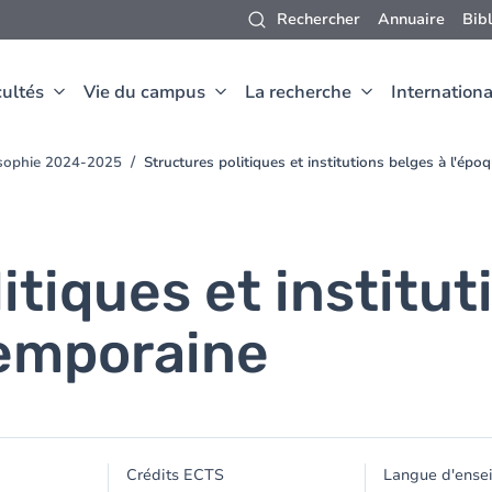
Rechercher
Annuaire
Bib
ultés
Vie du campus
La recherche
Internationa
osophie 2024-2025
Structures politiques et institutions belges à l'ép
itiques et institut
temporaine
Crédits ECTS
Langue d'ense