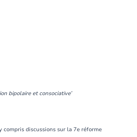
ion bipolaire et consociative’
 (y compris discussions sur la 7e réforme