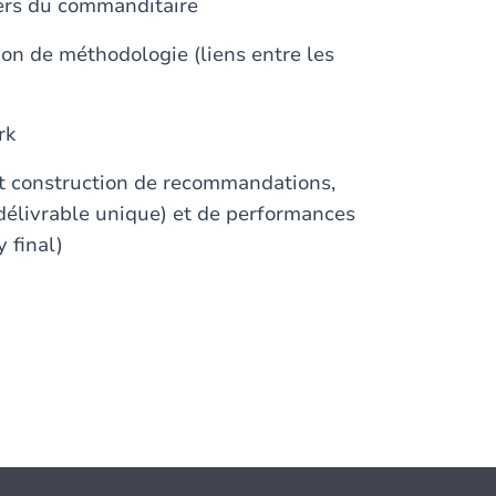
vers du commanditaire
on de méthodologie (liens entre les
rk
t construction de recommandations,
(délivrable unique) et de performances
y final)