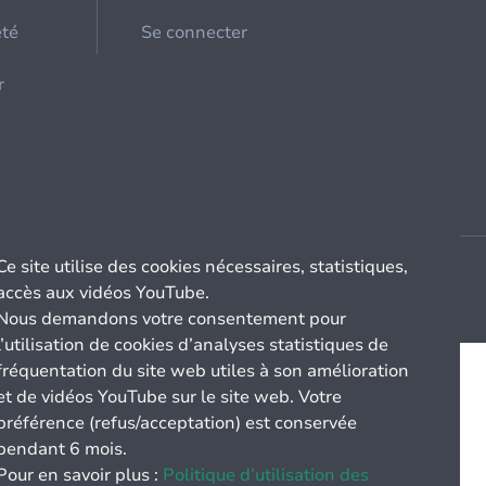
été
Se connecter
r
Ce site utilise des cookies nécessaires, statistiques,
accès aux vidéos YouTube.
Nous demandons votre consentement pour
l’utilisation de cookies d’analyses statistiques de
fréquentation du site web utiles à son amélioration
et de vidéos YouTube sur le site web. Votre
préférence (refus/acceptation) est conservée
pendant 6 mois.
Pour en savoir plus :
Politique d’utilisation des