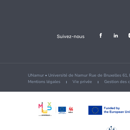
Suivez-nous
UNamur • Université de Namur Rue de Bruxelles 61,
Mentions légales
Vie privée
Gestion des 