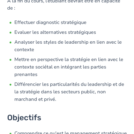
Contenu
A la fin du cours, l’étudiant devrait être en capacité
de :
Effectuer diagnostic stratégique
Evaluer les alternatives stratégiques
Analyser les styles de leadership en lien avec le
contexte
Mettre en perspective la stratégie en lien avec le
contexte sociétal en intégrant les parties
prenantes
Différencier les particularités du leadership et de
la stratégie dans les secteurs public, non
marchand et privé.
Objectifs
Comprendre ce qu'est le management stratégique