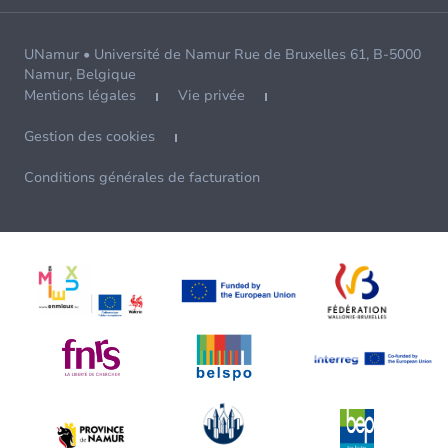
UNamur • Université de Namur Rue de Bruxelles 61, B-5000
Namur, Belgique
Mentions légales
Vie privée
Gestion des cookies
Conditions générales de facturation