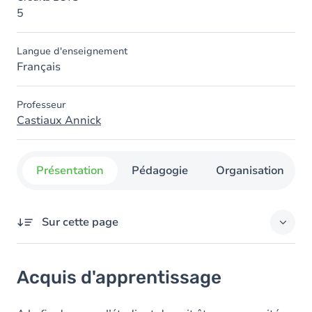
5
Langue d'enseignement
Français
Professeur
Castiaux Annick
Présentation
Pédagogie
Organisation
Sur cette page
Acquis d'apprentissage
Acquis d'apprentissage
Objectifs