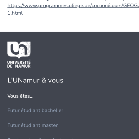
https://www.programmes.uliege.be/cocoon/cours/GEO
1.html
L'UNamur & vous
Vous êtes...
Futur étudiant bachelier
Futur étudiant master