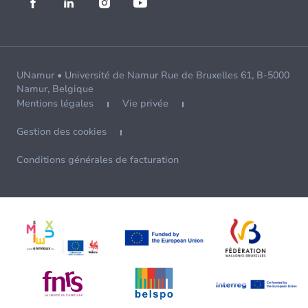
UNamur • Université de Namur Rue de Bruxelles 61, B-5000
Namur, Belgique
Mentions légales
Vie privée
Gestion des cookies
Conditions générales de facturation