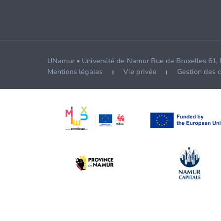
UNamur • Université de Namur Rue de Bruxelles 61,
Mentions légales
Vie privée
Gestion des 