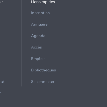
ur
Liens rapides
Inscription
Annuaire
Agenda
Accès
Emplois
Bibliothèques
été
Se connecter
r