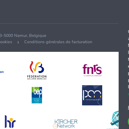
 B-5000 Namur, Belgique
cookies
Conditions générales de facturation