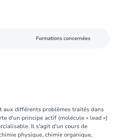
Formations concernées
ant aux différents problèmes traités dans
te d'un principe actif (molécule « lead »)
alisable. Il s'agit d'un cours de
 chimie physique, chimie organique,