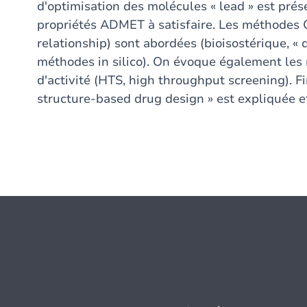
d'optimisation des molécules « lead » est pré
propriétés ADMET à satisfaire. Les méthodes Q
relationship) sont abordées (bioisostérique, « 
méthodes in silico). On évoque également les
d'activité (HTS, high throughput screening). F
structure-based drug design » est expliquée et