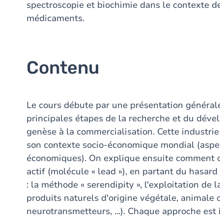
spectroscopie et biochimie dans le contexte 
médicaments.
Contenu
Le cours débute par une présentation générale
principales étapes de la recherche et du dév
genèse à la commercialisation. Cette industrie
son contexte socio-économique mondial (aspect
économiques). On explique ensuite comment o
actif (molécule « lead »), en partant du hasard
: la méthode « serendipity », l'exploitation de 
produits naturels d'origine végétale, animale
neurotransmetteurs, ...). Chaque approche est