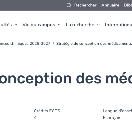
Rechercher
Annuaire
Bib
ultés
Vie du campus
La recherche
Internationa
iences chimiques 2026-2027
Stratégie de conception des médicaments
conception des m
Crédits ECTS
Langue d'ense
4
Français