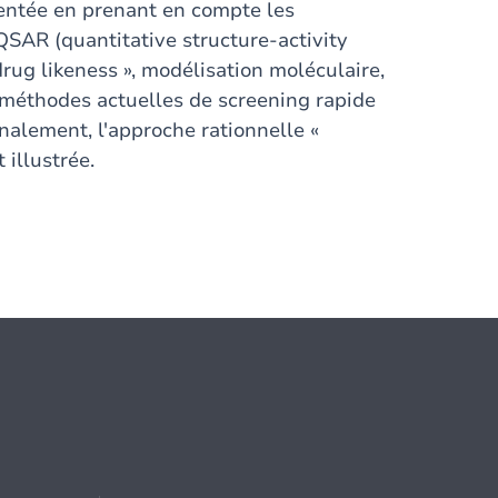
sentée en prenant en compte les
SAR (quantitative structure-activity
drug likeness », modélisation moléculaire,
 méthodes actuelles de screening rapide
inalement, l'approche rationnelle «
 illustrée.