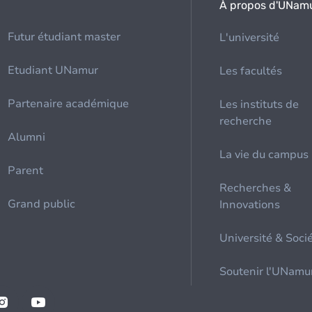
À propos d'UNam
Futur étudiant master
L'université
Etudiant UNamur
Les facultés
Partenaire académique
Les instituts de
recherche
Alumni
La vie du campus
Parent
Recherches &
Grand public
Innovations
Université & Soci
Soutenir l'UNamu