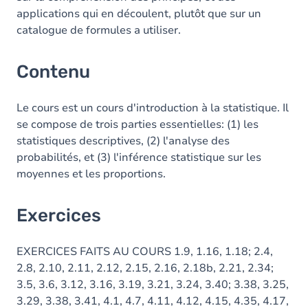
applications qui en découlent, plutôt que sur un
catalogue de formules a utiliser.
Contenu
Le cours est un cours d'introduction à la statistique. Il
se compose de trois parties essentielles: (1) les
statistiques descriptives, (2) l'analyse des
probabilités, et (3) l'inférence statistique sur les
moyennes et les proportions.
Exercices
EXERCICES FAITS AU COURS 1.9, 1.16, 1.18; 2.4,
2.8, 2.10, 2.11, 2.12, 2.15, 2.16, 2.18b, 2.21, 2.34;
3.5, 3.6, 3.12, 3.16, 3.19, 3.21, 3.24, 3.40; 3.38, 3.25,
3.29, 3.38, 3.41, 4.1, 4.7, 4.11, 4.12, 4.15, 4.35, 4.17,