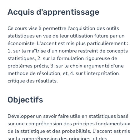
Acquis d'apprentissage
Acquis d'apprentissage
Objectifs
Contenu
Ce cours vise à permettre l'acquisition des outils
statistiques en vue de leur utilisation future par un
Exercices
économiste. L'accent est mis plus particulièrement :
1. sur la maîtrise d'un nombre restreint de concepts
statistiques, 2. sur la formulation rigoureuse de
problèmes précis, 3. sur le choix argumenté d'une
methode de résolution, et, 4. sur l'interprétation
critique des résultats.
Objectifs
Développer un savoir faire utile en statistiques basé
sur une compréhension des principes fondamentaux
de la statistique et des probabilités. L'accent est mis
sur la compréhension des principes, et des