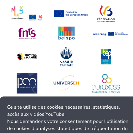
Ce site utilise des cookies nécessaires, statistiques,
accès aux vidéos YouTube.
Nous demandons votre consentement pour l’utilisation
de cookies d’analyses statistiques de fréquentation du