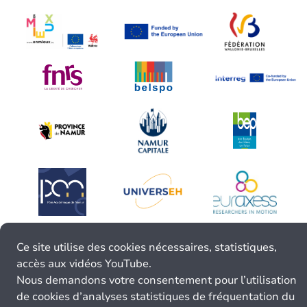
Ce site utilise des cookies nécessaires, statistiques,
accès aux vidéos YouTube.
Nous demandons votre consentement pour l’utilisation
de cookies d’analyses statistiques de fréquentation du