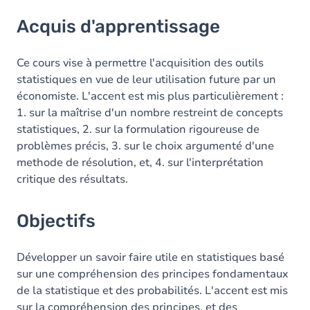
Acquis d'apprentissage
Acquis d'apprentissage
Objectifs
Contenu
Ce cours vise à permettre l'acquisition des outils
statistiques en vue de leur utilisation future par un
Exercices
économiste. L'accent est mis plus particulièrement :
1. sur la maîtrise d'un nombre restreint de concepts
statistiques, 2. sur la formulation rigoureuse de
problèmes précis, 3. sur le choix argumenté d'une
methode de résolution, et, 4. sur l'interprétation
critique des résultats.
Objectifs
Développer un savoir faire utile en statistiques basé
sur une compréhension des principes fondamentaux
de la statistique et des probabilités. L'accent est mis
sur la compréhension des principes, et des