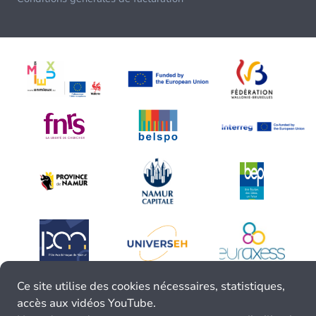
Ce site utilise des cookies nécessaires, statistiques,
accès aux vidéos YouTube.