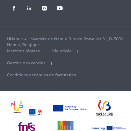
UNamur • Université de Namur Rue de Bruxelles 61, B-5000
Namur, Belgique
Mentions légales
Vie privée
Gestion des cookies
Conditions générales de facturation