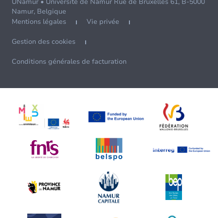
UNamur • Université de Namur Rue de Bruxelles 61, B-5000
Namur, Belgique
Mentions légales
Vie privée
Gestion des cookies
Conditions générales de facturation