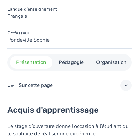
Langue d'enseignement
Français
Professeur
Pondeville Sophie
Présentation
Pédagogie
Organisation
Sur cette page
Acquis d'apprentissage
Acquis d'apprentissage
Contenu
Le stage d’ouverture donne l’occasion à l’étudiant qui
le souhaite de réaliser une expérience