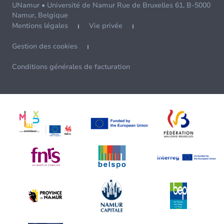
UNamur • Université de Namur Rue de Bruxelles 61, B-5000
Namur, Belgique
Mentions légales
Vie privée
Gestion des cookies
Conditions générales de facturation