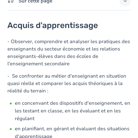
Sur cette page
Acquis d'apprentissage
Acquis d'apprentissage
Objectifs
Contenu
- Observer, comprendre et analyser les pratiques des
enseignants du secteur économie et les relations
enseignants-élèves dans des écoles de
l'enseignement secondaire
- Se confronter au métier d'enseignant en situation
quasi réelle et comparer les acquis théoriques à la
réalité du terrain :
en concenvant des dispositifs d'enseignement, en
les testant en classe, en les évaluant et en les
régulant
en planifiant, en gérant et évaluant des situations
d'apprentissage