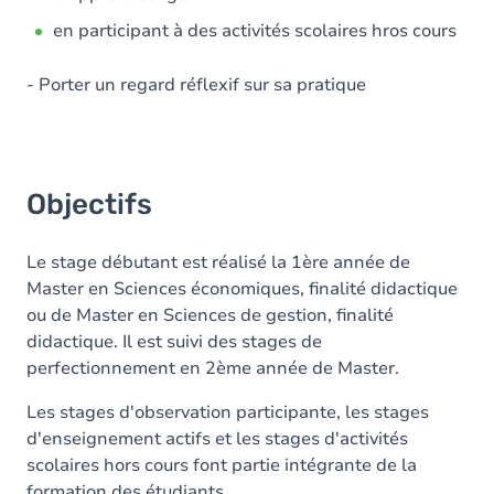
en participant à des activités scolaires hros cours
- Porter un regard réflexif sur sa pratique
Objectifs
Le stage débutant est réalisé la 1ère année de
Master en Sciences économiques, finalité didactique
ou de Master en Sciences de gestion, finalité
didactique. Il est suivi des stages de
perfectionnement en 2ème année de Master.
Les stages d'observation participante, les stages
d'enseignement actifs et les stages d'activités
scolaires hors cours font partie intégrante de la
formation des étudiants