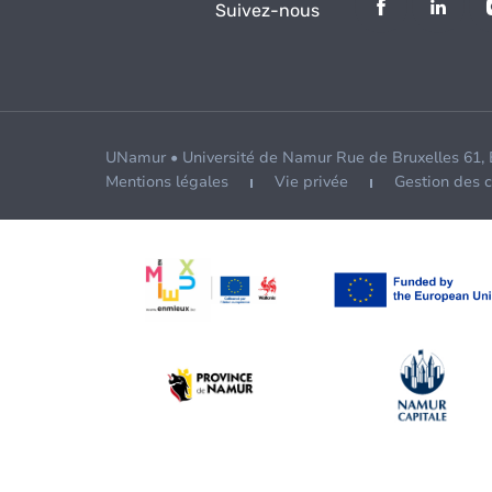
Suivez-nous
UNamur • Université de Namur Rue de Bruxelles 61,
Mentions légales
Vie privée
Gestion des 