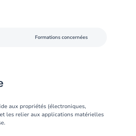
Formations concernées
e
lide aux propriétés (électroniques,
t les relier aux applications matérielles
se.