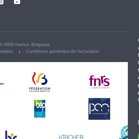
 B-5000 Namur, Belgique
cookies
Conditions générales de facturation