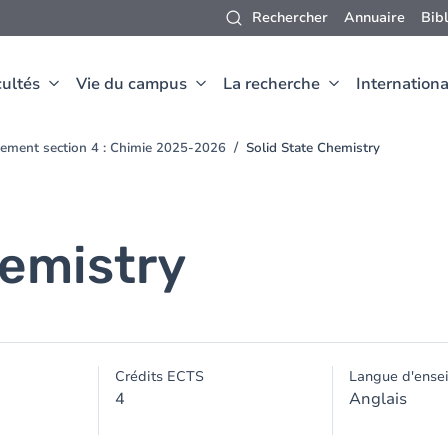
Rechercher
Annuaire
Bib
ultés
Vie du campus
La recherche
Internationa
ement section 4 : Chimie 2025-2026
Solid State Chemistry
hemistry
Crédits ECTS
Langue d'ense
4
Anglais