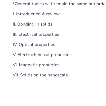
*General topics will remain the same but orde
I. Introduction & review
II. Bonding in solids
III. Electrical properties
IV. Optical properties
V. Electrochemical properties
VI. Magnetic properties
VII. Solids on the nanoscale