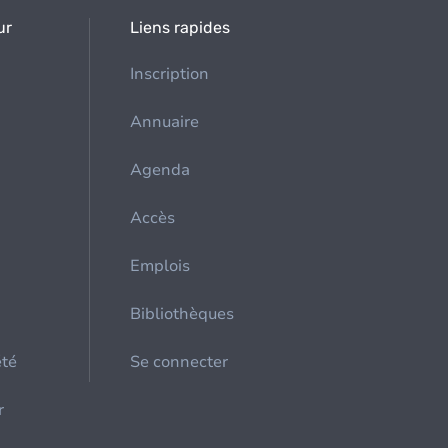
ur
Liens rapides
Inscription
Annuaire
Agenda
Accès
Emplois
Bibliothèques
été
Se connecter
r