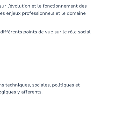
sur l’évolution et le fonctionnement des
 les enjeux professionnels et le domaine
ifférents points de vue sur le rôle social
s techniques, sociales, politiques et
giques y afférents.