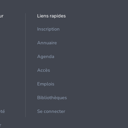
ur
Liens rapides
Inscription
Annuaire
Agenda
Accès
Emplois
Bibliothèques
été
Se connecter
r