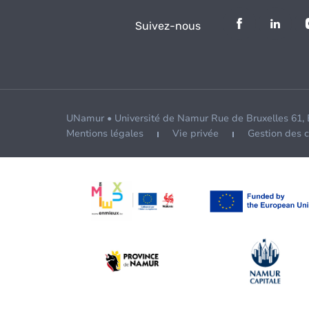
Suivez-nous
UNamur • Université de Namur Rue de Bruxelles 61,
Mentions légales
Vie privée
Gestion des 