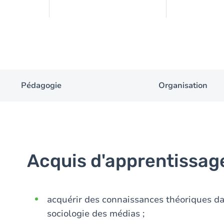
Pédagogie
Organisation
Acquis d'apprentissag
acquérir des connaissances théoriques dan
sociologie des médias ;