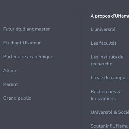
À propos d'UNam
Futur étudiant master
L'université
Etudiant UNamur
Les facultés
Partenaire académique
Les instituts de
recherche
Alumni
La vie du campus
Parent
Recherches &
Grand public
Innovations
Université & Soci
Soutenir l'UNamu