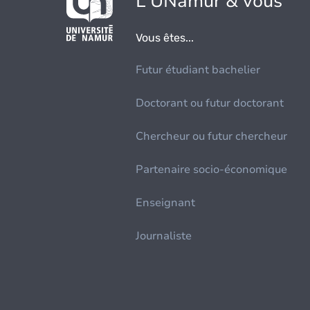
L'UNamur & vous
Vous êtes...
Futur étudiant bachelier
Doctorant ou futur doctorant
Chercheur ou futur chercheur
Partenaire socio-économique
Enseignant
Journaliste