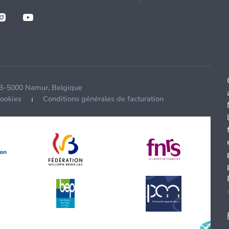
 B-5000 Namur, Belgique
cookies
Conditions générales de facturation