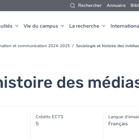
Rechercher
Annuaire
Bib
ultés
Vie du campus
La recherche
Internationa
rmation et communication 2024-2025
Sociologie et histoire des médias
histoire des média
Crédits ECTS
Langue d'ense
5
Français