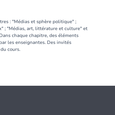
res : "Médias et sphère politique" ;
 "Médias, art, littérature et culture" et
. Dans chaque chapitre, des éléments
par les enseignantes. Des invités
 du cours.