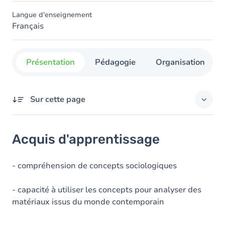
Langue d'enseignement
Français
Présentation
Pédagogie
Organisation
Sur cette page
Acquis d'apprentissage
Acquis d'apprentissage
Objectifs
Contenu
- compréhension de concepts sociologiques
Exercices
- capacité à utiliser les concepts pour analyser des
matériaux issus du monde contemporain