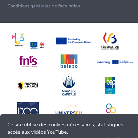
Conditions générales de facturation
Ce site utilise des cookies nécessaires, statistiques,
accès aux vidéos YouTube.