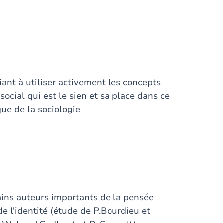
diant à utiliser activement les concepts
ocial qui est le sien et sa place dans ce
que de la sociologie
tains auteurs importants de la pensée
de l'identité (étude de P.Bourdieu et