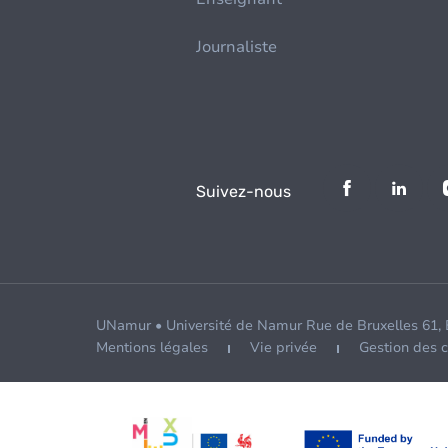
Journaliste
Suivez-nous
UNamur • Université de Namur Rue de Bruxelles 61,
Mentions légales
Vie privée
Gestion des 