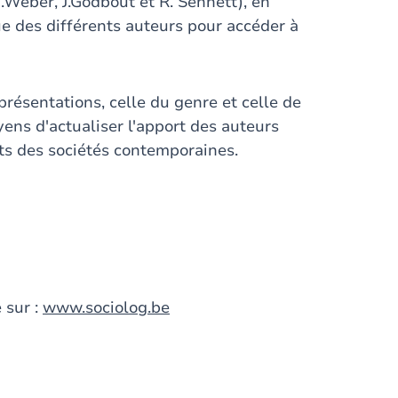
M.Weber, J.Godbout et R. Sennett), en
ue des différents auteurs pour accéder à
résentations, celle du genre et celle de
yens d'actualiser l'apport des auteurs
ts des sociétés contemporaines.
 sur :
www.sociolog.be