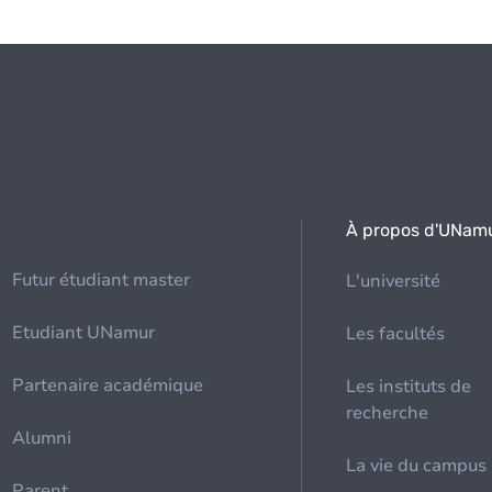
À propos d'UNam
Futur étudiant master
L'université
Etudiant UNamur
Les facultés
Partenaire académique
Les instituts de
recherche
Alumni
La vie du campus
Parent