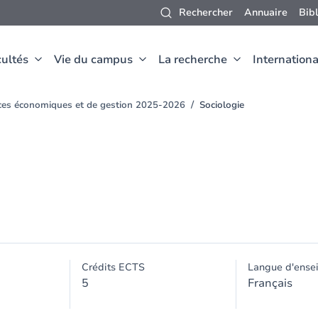
Rechercher
Annuaire
Bib
ultés
Vie du campus
La recherche
Internationa
nces économiques et de gestion 2025-2026
Sociologie
Crédits ECTS
Langue d'ense
5
Français