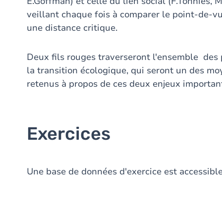
E.Goffman) et celle du lien social (F.Tönnies, 
veillant chaque fois à comparer le point-de-v
une distance critique.
Deux fils rouges traverseront l'ensemble des p
la transition écologique, qui seront un des mo
retenus à propos de ces deux enjeux importan
Exercices
Une base de données d'exercice est accessible