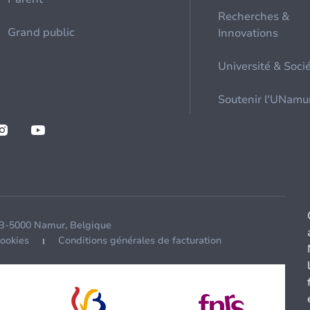
Recherches &
Grand public
Innovations
Université & Soci
Soutenir l'UNamu
 B-5000 Namur, Belgique
cookies
Conditions générales de facturation