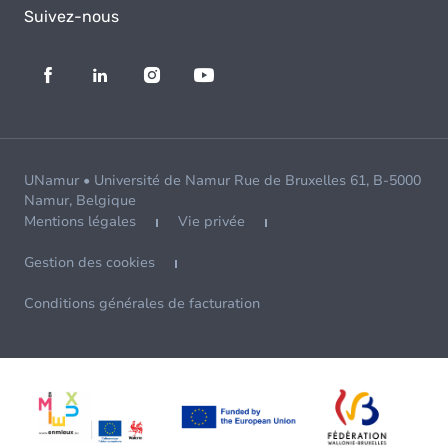
Suivez-nous
UNamur • Université de Namur Rue de Bruxelles 61, B-5000
Namur, Belgique
Mentions légales
Vie privée
Gestion des cookies
Conditions générales de facturation